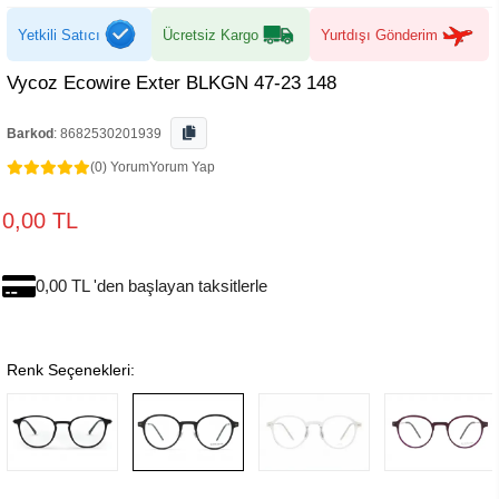
Yetkili Satıcı
Ücretsiz Kargo
Yurtdışı Gönderim
Vycoz Ecowire Exter BLKGN 47-23 148
Barkod
:
8682530201939
(0) Yorum
Yorum Yap
0,00 TL
0,00 TL 'den başlayan taksitlerle
Renk Seçenekleri: