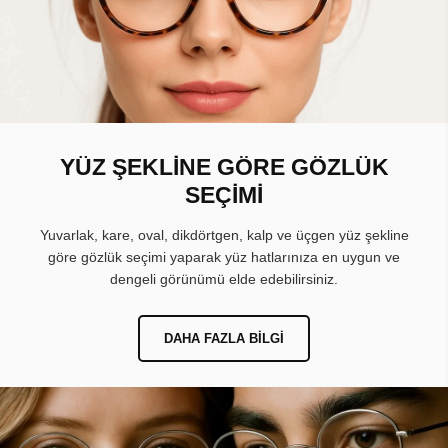
YÜZ ŞEKLİNE GÖRE GÖZLÜK
SEÇİMİ
Yuvarlak, kare, oval, dikdörtgen, kalp ve üçgen yüz şekline
göre gözlük seçimi yaparak yüz hatlarınıza en uygun ve
dengeli görünümü elde edebilirsiniz.
DAHA FAZLA BILGI