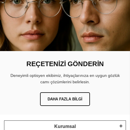
REÇETENİZİ GÖNDERİN
Deneyimli optisyen ekibimiz, ihtiyaçlarınıza en uygun gözlük
camı çözümlerini belirlesin.
DAHA FAZLA BILGI
Kurumsal