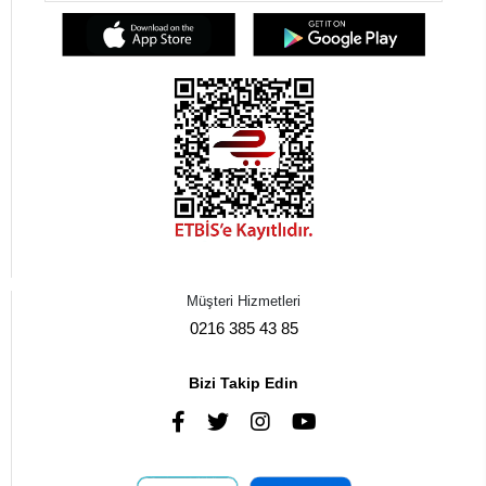
Müşteri Hizmetleri
0216 385 43 85
Bizi Takip Edin