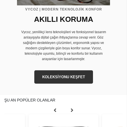
VYCOZ | MODERN TEKNOLOJİK KONFOR
AKILLI KORUMA
Vycoz, yenilikçi lens teknolojileri ve fonksiyonel tasarım
anlayışıyla dijital çağın ihtiyaçlarına cevap verir. Göz
sağlığını destekleyen çözümleri, ergonomik yapısı ve
modern çizgileriyle gün boyu konfor sunar. Vycoz,
teknolojiyle uyumlu, bilinçli ve konforlu bir kullanım
arayanlar için tasarlanmıştır.
KOLEKSİYONU KEŞFET
ŞU AN POPÜLER OLANLAR