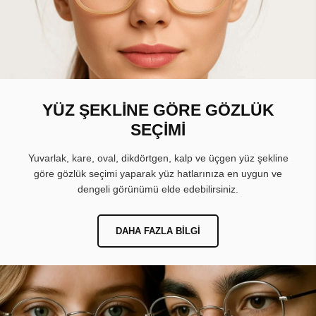
YÜZ ŞEKLİNE GÖRE GÖZLÜK
SEÇİMİ
Yuvarlak, kare, oval, dikdörtgen, kalp ve üçgen yüz şekline
göre gözlük seçimi yaparak yüz hatlarınıza en uygun ve
dengeli görünümü elde edebilirsiniz.
DAHA FAZLA BILGI