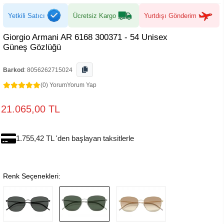
Yetkili Satıcı
Ücretsiz Kargo
Yurtdışı Gönderim
Giorgio Armani AR 6168 300371 - 54 Unisex
Güneş Gözlüğü
Barkod
:
8056262715024
(0) Yorum
Yorum Yap
21.065,00 TL
1.755,42 TL 'den başlayan taksitlerle
Renk Seçenekleri: