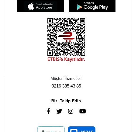
Müşteri Hizmetleri
0216 385 43 85
Bizi Takip Edin