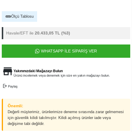
Ölçü Tablosu
Havale/EFT ile
20.433,05 TL
(%3)
WHATSAPP İLE SİPARİŞ VER
Yakınınızdaki Mağazayı Bulun
Ürünü incelemek veya denemek için size en yakın mağazayı bulun.
Paylaş
Önemli:
Değerli müşterimiz, ürünlerimize deneme sırasında zarar gelmemesi
için güvenlik kilidi takılmıştır. Kilidi açılmış ürünler iade veya
değişime tabi değildir.