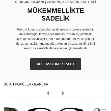
GIORGIO ARMANI | ZAMANSIZ LÜKSÜN SAF HALİ
MÜKEMMELLİKTE
SADELİK
Giorgio Armani, abartıdan uzak ama son derece rafine bir
lüks anlayışını temsil eder. Kusursuz oranlar, yumuşak
çizgiler ve üstün işçilik; her modelde dengeli ve seçkin bir
duruş sunar. Zamana meydan okuyan bu tasarım dili, stilini
sessiz bir zarafetle ifade edenler için tasarlandı.
KOLEKSİYONU KEŞFET
ŞU AN POPÜLER OLANLAR