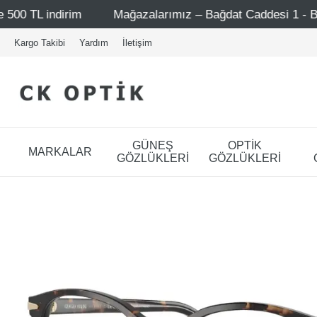
ımız – Bağdat Caddesi 1 - Bağdat Caddesi 2 - Nişantaşı – Et
Kargo Takibi
Yardım
İletişim
GÜNEŞ
OPTİK
MARKALAR
GÖZLÜKLERİ
GÖZLÜKLERİ