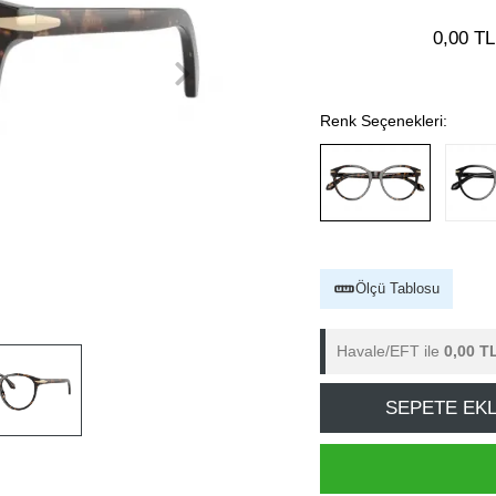
0,00 TL
Renk Seçenekleri:
Ölçü Tablosu
Havale/EFT ile
0,00 T
SEPETE EK