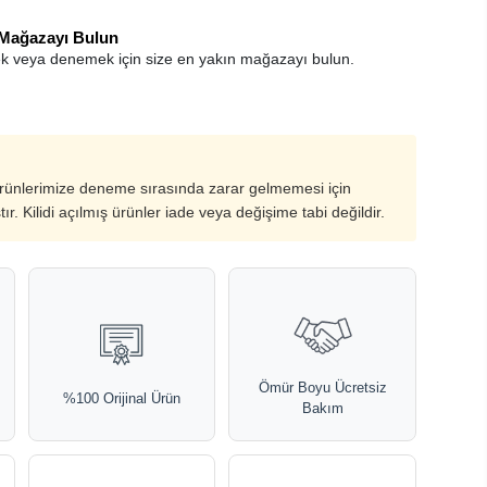
 Mağazayı Bulun
k veya denemek için size en yakın mağazayı bulun.
ürünlerimize deneme sırasında zarar gelmemesi için
ştır. Kilidi açılmış ürünler iade veya değişime tabi değildir.
Ömür Boyu Ücretsiz
%100 Orijinal Ürün
Bakım