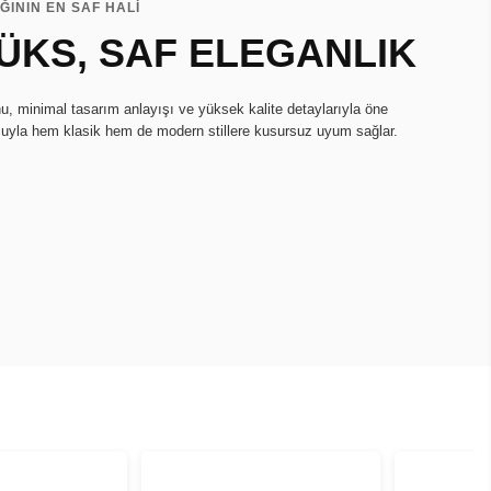
IĞININ EN SAF HALİ
ÜKS, SAF ELEGANLIK
u, minimal tasarım anlayışı ve yüksek kalite detaylarıyla öne
uşuyla hem klasik hem de modern stillere kusursuz uyum sağlar.