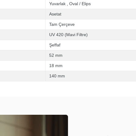
Yuvarlak
,
Oval / Elips
Asetat
Tam Çerçeve
UV 420 (Mavi Filtre)
Şeffaf
52 mm
18 mm
140 mm