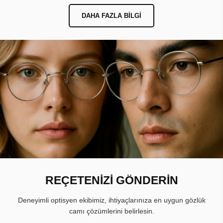
DAHA FAZLA BILGI
REÇETENİZİ GÖNDERİN
Deneyimli optisyen ekibimiz, ihtiyaçlarınıza en uygun gözlük
camı çözümlerini belirlesin.