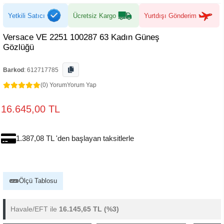
Yetkili Satıcı
Ücretsiz Kargo
Yurtdışı Gönderim
Versace VE 2251 100287 63 Kadın Güneş
Gözlüğü
Barkod
:
612717785
(0) Yorum
Yorum Yap
16.645,00 TL
1.387,08 TL 'den başlayan taksitlerle
Ölçü Tablosu
Havale/EFT ile
16.145,65 TL
(%3)