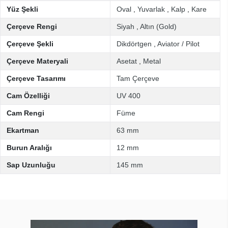
Yüz Şekli
Oval
,
Yuvarlak
,
Kalp
,
Kare
Çerçeve Rengi
Siyah
,
Altın (Gold)
Çerçeve Şekli
Dikdörtgen
,
Aviator / Pilot
Çerçeve Materyali
Asetat
,
Metal
Çerçeve Tasarımı
Tam Çerçeve
Cam Özelliği
UV 400
Cam Rengi
Füme
Ekartman
63 mm
Burun Aralığı
12 mm
Sap Uzunluğu
145 mm