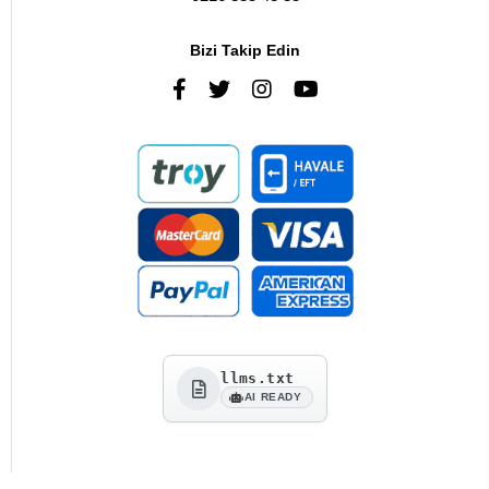
Bizi Takip Edin
llms.txt
AI READY