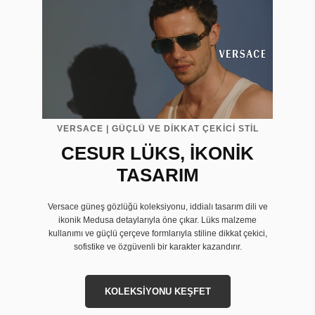
VERSACE | GÜÇLÜ VE DİKKAT ÇEKİCİ STİL
CESUR LÜKS, İKONİK
TASARIM
Versace güneş gözlüğü koleksiyonu, iddialı tasarım dili ve
ikonik Medusa detaylarıyla öne çıkar. Lüks malzeme
kullanımı ve güçlü çerçeve formlarıyla stiline dikkat çekici,
sofistike ve özgüvenli bir karakter kazandırır.
KOLEKSİYONU KEŞFET