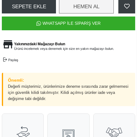
SEPETE EKLE
HEMEN AL
WHATSAPP İLE SİPARİŞ VER
Yakınınızdaki Mağazayı Bulun
Ürünü incelemek veya denemek için size en yakın mağazayı bulun.
Paylaş
Önemli:
Değerli müşterimiz, ürünlerimize deneme sırasında zarar gelmemesi
için güvenlik kilidi takılmıştır. Kilidi açılmış ürünler iade veya
değişime tabi değildir.