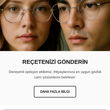
REÇETENİZİ GÖNDERİN
Deneyimli optisyen ekibimiz, ihtiyaçlarınıza en uygun gözlük
camı çözümlerini belirlesin.
DAHA FAZLA BILGI