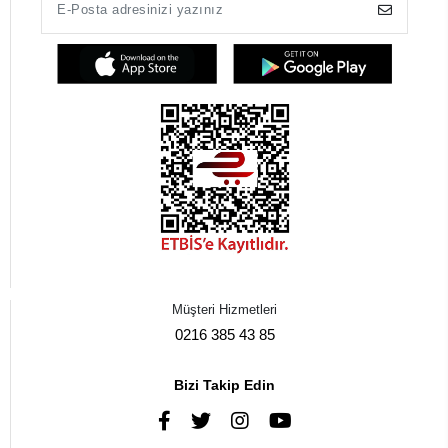
Müşteri Hizmetleri
0216 385 43 85
Bizi Takip Edin