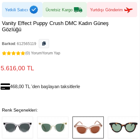
Yetkili Satıcı
Ücretsiz Kargo
Yurtdışı Gönderim
Vanity Effect Puppy Crush DMC Kadın Güneş
Gözlüğü
Barkod
:
612565119
(0) Yorum
Yorum Yap
5.616,00 TL
468,00 TL 'den başlayan taksitlerle
Renk Seçenekleri: