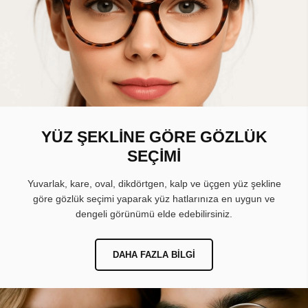
YÜZ ŞEKLİNE GÖRE GÖZLÜK
SEÇİMİ
Yuvarlak, kare, oval, dikdörtgen, kalp ve üçgen yüz şekline
göre gözlük seçimi yaparak yüz hatlarınıza en uygun ve
dengeli görünümü elde edebilirsiniz.
DAHA FAZLA BILGI