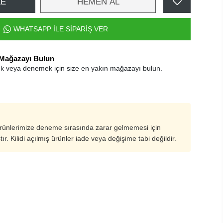
LE
HEMEN AL
WHATSAPP İLE SİPARİŞ VER
 Mağazayı Bulun
k veya denemek için size en yakın mağazayı bulun.
ürünlerimize deneme sırasında zarar gelmemesi için
ştır. Kilidi açılmış ürünler iade veya değişime tabi değildir.