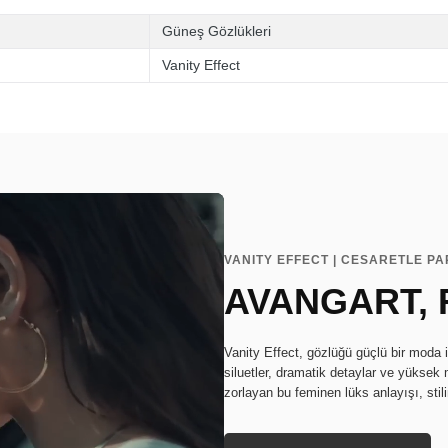
Güneş Gözlükleri
Vanity Effect
VANITY EFFECT | CESARETLE P
AVANGART, 
Vanity Effect, gözlüğü güçlü bir moda i
siluetler, dramatik detaylar ve yüksek m
zorlayan bu feminen lüks anlayışı, stil