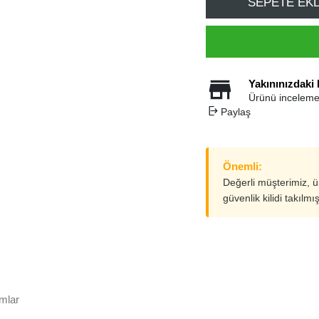
SEPETE EK
Yakınınızdaki
Ürünü inceleme
Paylaş
Önemli:
Değerli müşterimiz, 
güvenlik kilidi takılmı
mlar