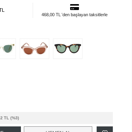
TL
468,00 TL 'den başlayan taksitlerle
52 TL
(%3)