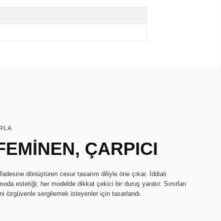
ARLA
FEMİNEN, ÇARPICI
fadesine dönüştüren cesur tasarım diliyle öne çıkar. İddialı
oda estetiği; her modelde dikkat çekici bir duruş yaratır. Sınırları
ini özgüvenle sergilemek isteyenler için tasarlandı.