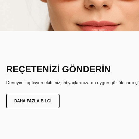
REÇETENİZİ GÖNDERİN
Deneyimli optisyen ekibimiz, ihtiyaçlarınıza en uygun gözlük camı çöz
DAHA FAZLA BILGI