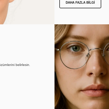
DAHA FAZLA BILGI
ümlerini belirlesin.