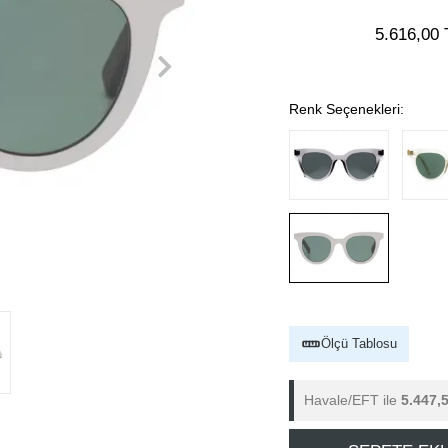
5.616,00 
Renk Seçenekleri:
Ölçü Tablosu
Havale/EFT ile
5.447,