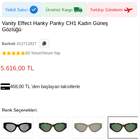
Yetkili Satıcı
Ücretsiz Kargo
Yurtdışı Gönderim
Vanity Effect Hanky Panky CH1 Kadın Güneş
Gözlüğü
Barkod
:
612712827
(0) Yorum
Yorum Yap
5.616,00 TL
468,00 TL 'den başlayan taksitlerle
Renk Seçenekleri: