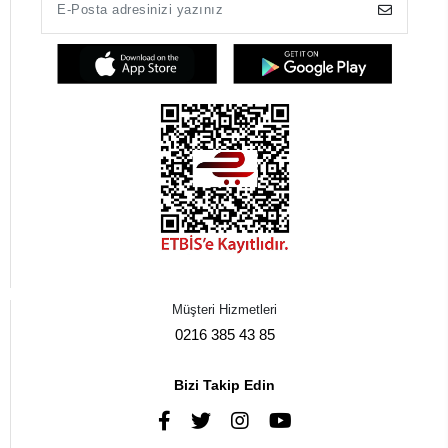
Müşteri Hizmetleri
0216 385 43 85
Bizi Takip Edin