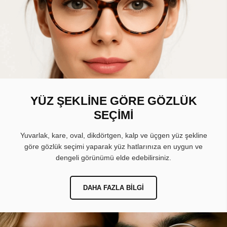
YÜZ ŞEKLİNE GÖRE GÖZLÜK
SEÇİMİ
Yuvarlak, kare, oval, dikdörtgen, kalp ve üçgen yüz şekline
göre gözlük seçimi yaparak yüz hatlarınıza en uygun ve
dengeli görünümü elde edebilirsiniz.
DAHA FAZLA BILGI