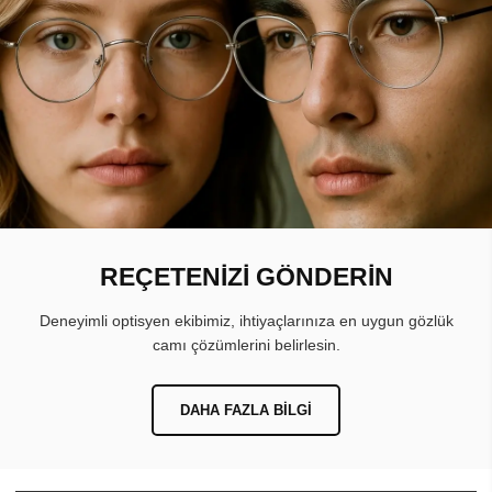
REÇETENİZİ GÖNDERİN
Deneyimli optisyen ekibimiz, ihtiyaçlarınıza en uygun gözlük
camı çözümlerini belirlesin.
DAHA FAZLA BILGI