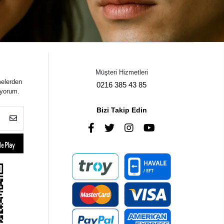
Müşteri Hizmetleri
melerden
0216 385 43 85
iyorum.
Bizi Takip Edin