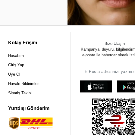
Kolay Erişim
Bize Ulaşın
Kampanya, duyuru, bilgilendir
e-posta ile haberdar olmak ist
Hesabım
Giriş Yap
Üye Ol
Havale Bildirimleri
Sipariş Takibi
Yurtdışı Gönderim