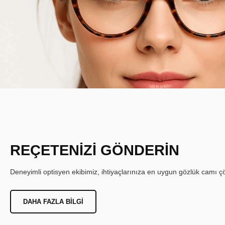
REÇETENİZİ GÖNDERİN
Deneyimli optisyen ekibimiz, ihtiyaçlarınıza en uygun gözlük camı çöz
DAHA FAZLA BILGI