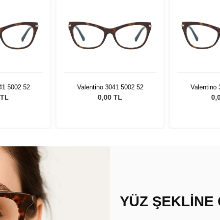
41 5002 52
Valentino 3041 5002 52
Valentino
 TL
0,00 TL
0,
YÜZ ŞEKLİNE