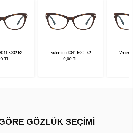
 3041 5002 52
Valentino 3041 5002 52
Valenti
00 TL
0,00 TL
 GÖRE GÖZLÜK SEÇİMİ