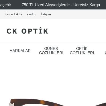
 Üzeri Alışverişlerde - Ücretsiz Kargo
Mağazalarımız – 
Kargo Takibi
Yardım
İletişim
GÜNEŞ
OPTİK
MARKALAR
GÖZLÜKLERİ
GÖZLÜKLERİ