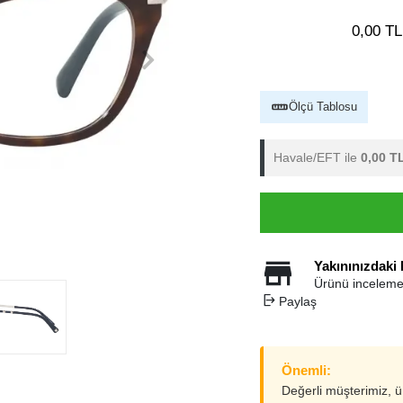
0,00 TL
Ölçü Tablosu
Havale/EFT ile
0,00 T
Yakınınızdaki
Ürünü inceleme
Paylaş
Önemli:
Değerli müşterimiz, 