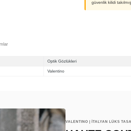
güvenlik kilidi takılmı
mlar
Optik Gözlükleri
Valentino
VALENTINO | İTALYAN LÜKS TASA