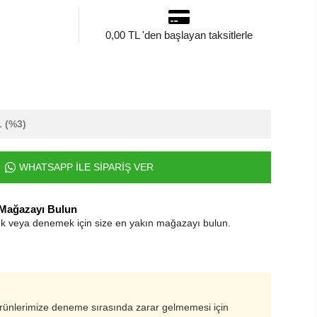
0,00 TL 'den başlayan taksitlerle
L
(%3)
WHATSAPP İLE SİPARİŞ VER
 Mağazayı Bulun
k veya denemek için size en yakın mağazayı bulun.
ürünlerimize deneme sırasında zarar gelmemesi için