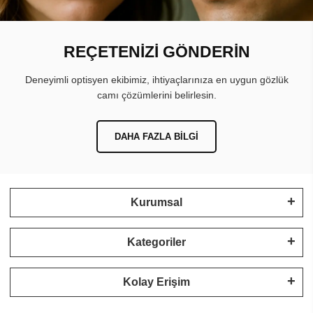
REÇETENİZİ GÖNDERİN
Deneyimli optisyen ekibimiz, ihtiyaçlarınıza en uygun gözlük
camı çözümlerini belirlesin.
DAHA FAZLA BILGI
Kurumsal
Kategoriler
Kolay Erişim