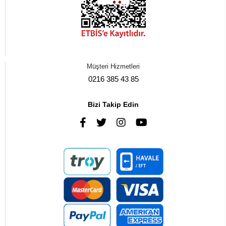
Müşteri Hizmetleri
0216 385 43 85
Bizi Takip Edin