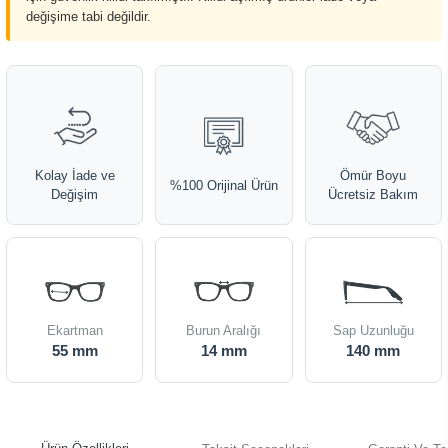
değişime tabi değildir.
Kolay İade ve
Ömür Boyu
%100 Orijinal Ürün
Değişim
Ücretsiz Bakım
Ekartman
Burun Aralığı
Sap Uzunluğu
55 mm
14 mm
140 mm