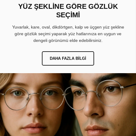
YÜZ ŞEKLİNE GÖRE GÖZLÜK
SEÇİMİ
Yuvarlak, kare, oval, dikdörtgen, kalp ve üçgen yüz şekline
göre gözlük seçimi yaparak yüz hatlarınıza en uygun ve
dengeli görünümü elde edebilirsiniz.
DAHA FAZLA BILGI