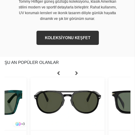
Tommy Hilfiger güneş gözlüğü koleksiyonu, klasik Amerikan
stilini modern ve sportif detaylarla birleştirir. Rahat kullanımı,
UV korumalı lensleri ve ikonik tasarım diliyle günlük hayatta
dinamik ve şık bir görünüm sunar.
KOLEKSİYONU KEŞFET
ŞU AN POPÜLER OLANLAR
+
3