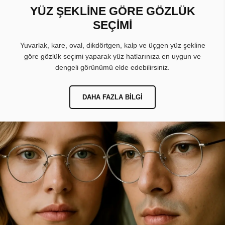
YÜZ ŞEKLİNE GÖRE GÖZLÜK
SEÇİMİ
Yuvarlak, kare, oval, dikdörtgen, kalp ve üçgen yüz şekline
göre gözlük seçimi yaparak yüz hatlarınıza en uygun ve
dengeli görünümü elde edebilirsiniz.
DAHA FAZLA BILGI