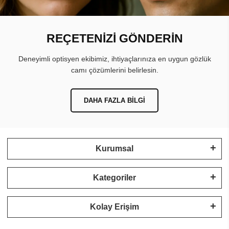
REÇETENİZİ GÖNDERİN
Deneyimli optisyen ekibimiz, ihtiyaçlarınıza en uygun gözlük
camı çözümlerini belirlesin.
DAHA FAZLA BILGI
Kurumsal
Kategoriler
Kolay Erişim