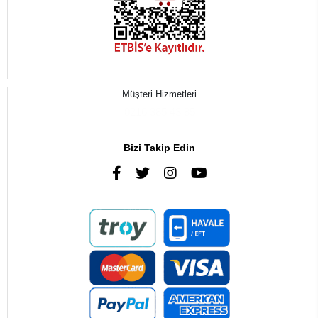
Müşteri Hizmetleri
0216 385 43 85
Bizi Takip Edin