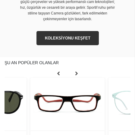
güçlü çerçeveler ve yüksek performanslı cam teknolojileri;
hız, özgürlük ve cesareti bir araya getirir. Sportif ruhu şehir
stiline taşıyan Carrera gözlükleri, fark edilmekten
çekinmeyenler için tasarlandı.
KOLEKSİYONU KEŞFET
ŞU AN POPÜLER OLANLAR