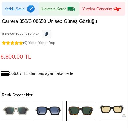
Yetkili Satıcı
Ücretsiz Kargo
Yurtdışı Gönderim
Carrera 358/S 08650 Unisex Güneş Gözlüğü
Barkod
:
197737125424
(0) Yorum
Yorum Yap
6.800,00 TL
566,67 TL 'den başlayan taksitlerle
Renk Seçenekleri: