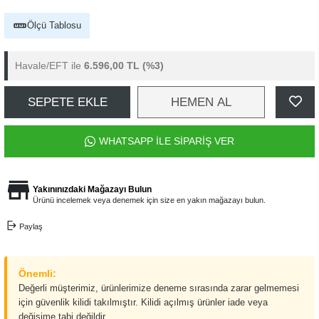
Ölçü Tablosu
Havale/EFT ile
6.596,00 TL
(%3)
SEPETE EKLE
HEMEN AL
WHATSAPP İLE SİPARİŞ VER
Yakınınızdaki Mağazayı Bulun
Ürünü incelemek veya denemek için size en yakın mağazayı bulun.
Paylaş
Önemli:
Değerli müşterimiz, ürünlerimize deneme sırasında zarar gelmemesi
için güvenlik kilidi takılmıştır. Kilidi açılmış ürünler iade veya
değişime tabi değildir.