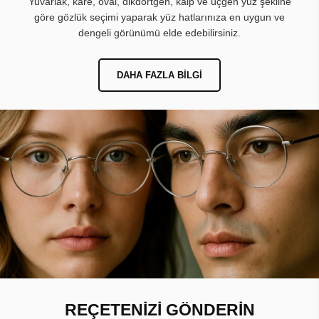
Yuvarlak, kare, oval, dikdörtgen, kalp ve üçgen yüz şekline
göre gözlük seçimi yaparak yüz hatlarınıza en uygun ve
dengeli görünümü elde edebilirsiniz.
DAHA FAZLA BILGI
REÇETENİZİ GÖNDERİN