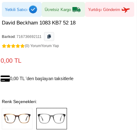
Yetkili Satıcı
Ücretsiz Kargo
Yurtdışı Gönderim
David Beckham 1083 KB7 52 18
Barkod
:
716736692111
(0) Yorum
Yorum Yap
0,00 TL
0,00 TL 'den başlayan taksitlerle
Renk Seçenekleri: