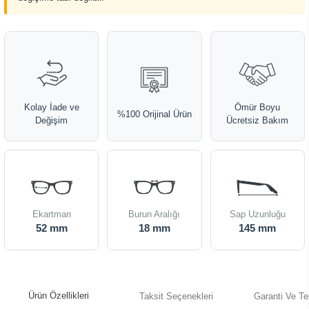
Kolay İade ve
Ömür Boyu
%100 Orijinal Ürün
Değişim
Ücretsiz Bakım
Ekartman
Burun Aralığı
Sap Uzunluğu
52 mm
18 mm
145 mm
Ürün Özellikleri
Taksit Seçenekleri
Garanti Ve Te