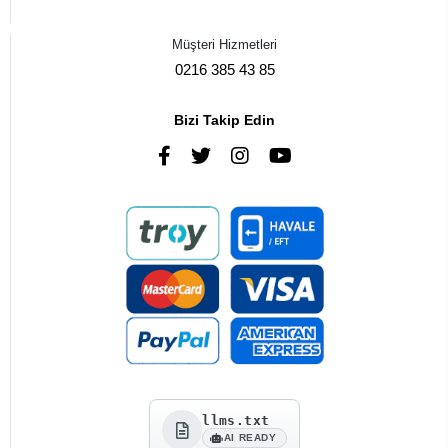
Müşteri Hizmetleri
0216 385 43 85
Bizi Takip Edin
llms.txt
AI READY