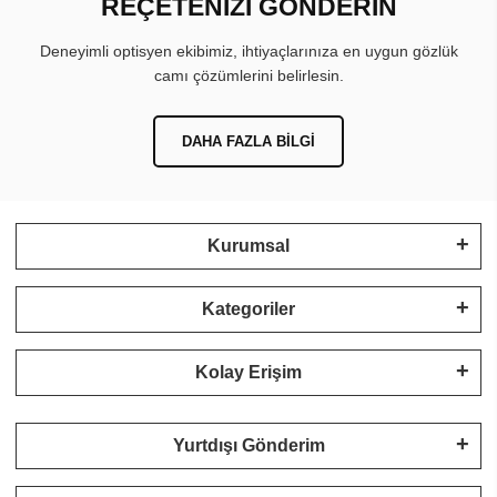
REÇETENİZİ GÖNDERİN
Deneyimli optisyen ekibimiz, ihtiyaçlarınıza en uygun gözlük
camı çözümlerini belirlesin.
DAHA FAZLA BILGI
Kurumsal
Kategoriler
Kolay Erişim
Yurtdışı Gönderim