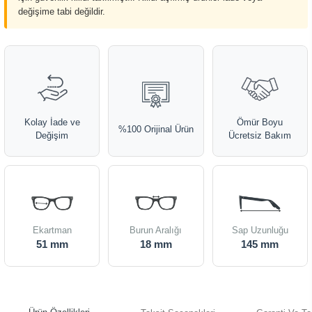
değişime tabi değildir.
Kolay İade ve
Ömür Boyu
%100 Orijinal Ürün
Değişim
Ücretsiz Bakım
Ekartman
Burun Aralığı
Sap Uzunluğu
51 mm
18 mm
145 mm