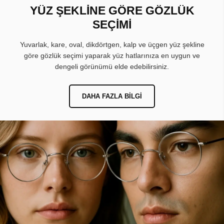
YÜZ ŞEKLİNE GÖRE GÖZLÜK
SEÇİMİ
Yuvarlak, kare, oval, dikdörtgen, kalp ve üçgen yüz şekline
göre gözlük seçimi yaparak yüz hatlarınıza en uygun ve
dengeli görünümü elde edebilirsiniz.
DAHA FAZLA BILGI