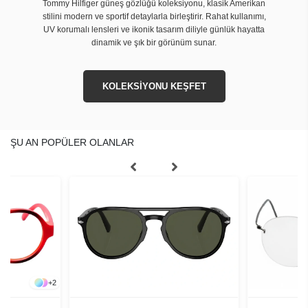
Tommy Hilfiger güneş gözlüğü koleksiyonu, klasik Amerikan
stilini modern ve sportif detaylarla birleştirir. Rahat kullanımı,
UV korumalı lensleri ve ikonik tasarım diliyle günlük hayatta
dinamik ve şık bir görünüm sunar.
KOLEKSİYONU KEŞFET
ŞU AN POPÜLER OLANLAR
+
2