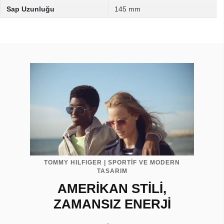
Sap Uzunluğu
145 mm
TOMMY HILFIGER | SPORTİF VE MODERN
TASARIM
AMERİKAN STİLİ,
ZAMANSIZ ENERJİ