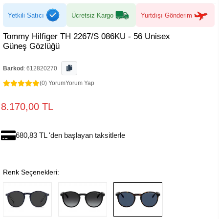
Yetkili Satıcı
Ücretsiz Kargo
Yurtdışı Gönderim
Tommy Hilfiger TH 2267/S 086KU - 56 Unisex
Güneş Gözlüğü
Barkod
:
612820270
(0) Yorum
Yorum Yap
8.170,00 TL
680,83 TL 'den başlayan taksitlerle
Renk Seçenekleri: