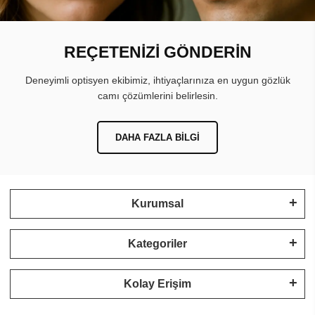
REÇETENİZİ GÖNDERİN
Deneyimli optisyen ekibimiz, ihtiyaçlarınıza en uygun gözlük
camı çözümlerini belirlesin.
DAHA FAZLA BILGI
Kurumsal
Kategoriler
Kolay Erişim