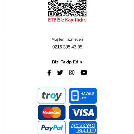
Müşteri Hizmetleri
0216 385 43 85
Bizi Takip Edin