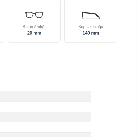
Burun Aralığı
Sap Uzunluğu
20 mm
140 mm