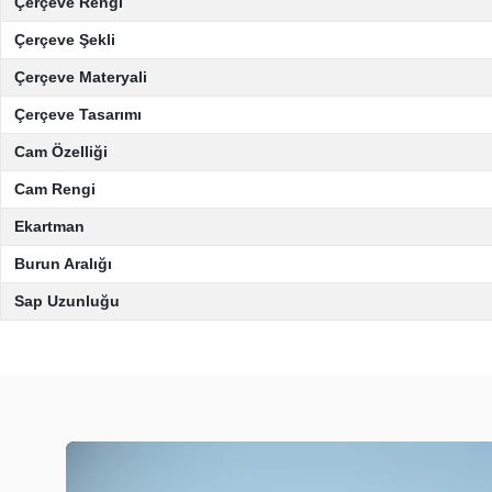
Çerçeve Rengi
Çerçeve Şekli
Çerçeve Materyali
Çerçeve Tasarımı
Cam Özelliği
Cam Rengi
Ekartman
Burun Aralığı
Sap Uzunluğu