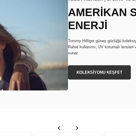
AMERİKAN S
ENERJİ
Tommy Hilfiger güneş gözlüğü koleksiyon
Rahat kullanımı, UV korumalı lensleri 
sunar.
KOLEKSİYONU KEŞFET