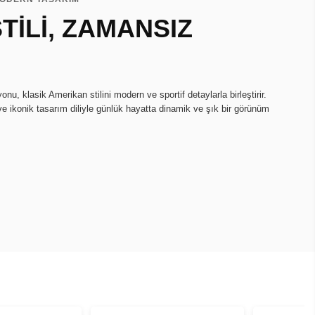
TİLİ, ZAMANSIZ
u, klasik Amerikan stilini modern ve sportif detaylarla birleştirir.
ve ikonik tasarım diliyle günlük hayatta dinamik ve şık bir görünüm