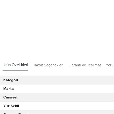
Ürün Özellikleri
Taksit Seçenekleri
Garanti Ve Teslimat
Yoru
Kategori
Marka
Cinsiyet
Yüz Şekli