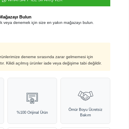
 Mağazayı Bulun
k veya denemek için size en yakın mağazayı bulun.
ürünlerimize deneme sırasında zarar gelmemesi için
ştır. Kilidi açılmış ürünler iade veya değişime tabi değildir.
Ömür Boyu Ücretsiz
%100 Orijinal Ürün
Bakım