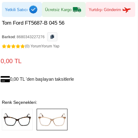
Yetkili Satıcı
Ücretsiz Kargo
Yurtdışı Gönderim
Tom Ford FT5687-B 045 56
Barkod
:
8680343227276
(0) Yorum
Yorum Yap
0,00 TL
0,00 TL 'den başlayan taksitlerle
Renk Seçenekleri: