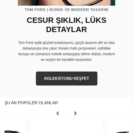
TOM FORD | İKONİK VE MODERN TASARIM
CESUR ŞIKLIK, LÜKS
DETAYLAR
Tom Ford optik gözlük koleksiyonu, güçlü tasarım dili ve lüks
detaylarıyla öne çıkar. Keskin hatlı çerçeveleri, sofistike
duruşu ve zamansız estetik anlayışıyla stiline iddialı, modern
ve seçkin bir karakter kazandırır.
KOLEKSİYONU KEŞFET
ŞU AN POPÜLER OLANLAR