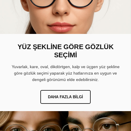
YÜZ ŞEKLİNE GÖRE GÖZLÜK
SEÇİMİ
Yuvarlak, kare, oval, dikdörtgen, kalp ve üçgen yüz şekline
göre gözlük seçimi yaparak yüz hatlarınıza en uygun ve
dengeli görünümü elde edebilirsiniz.
DAHA FAZLA BILGI