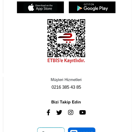
Müşteri Hizmetleri
0216 385 43 85
Bizi Takip Edin