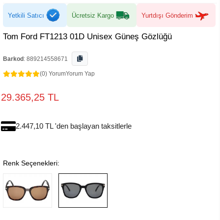
Yetkili Satıcı
Ücretsiz Kargo
Yurtdışı Gönderim
Tom Ford FT1213 01D Unisex Güneş Gözlüğü
Barkod
:
889214558671
(0) Yorum
Yorum Yap
29.365,25 TL
2.447,10 TL 'den başlayan taksitlerle
Renk Seçenekleri: