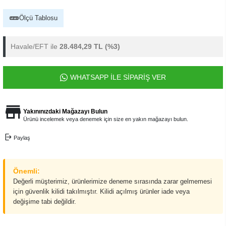
Ölçü Tablosu
Havale/EFT ile
28.484,29 TL
(%3)
WHATSAPP İLE SİPARİŞ VER
Yakınınızdaki Mağazayı Bulun
Ürünü incelemek veya denemek için size en yakın mağazayı bulun.
Paylaş
Önemli:
Değerli müşterimiz, ürünlerimize deneme sırasında zarar gelmemesi
için güvenlik kilidi takılmıştır. Kilidi açılmış ürünler iade veya
değişime tabi değildir.