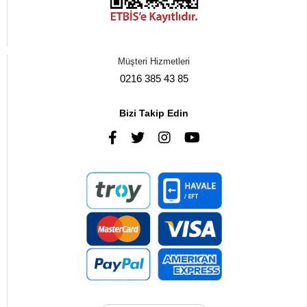
Müşteri Hizmetleri
0216 385 43 85
Bizi Takip Edin