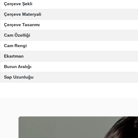
Çerçeve Şekli
Çerçeve Materyali
Çerçeve Tasarımı
Cam Özelliği
Cam Rengi
Ekartman
Burun Aralığı
Sap Uzunluğu