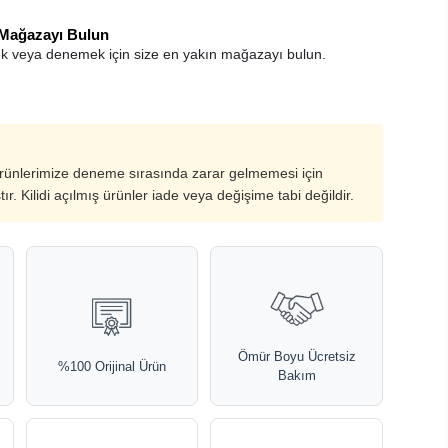
 Mağazayı Bulun
k veya denemek için size en yakın mağazayı bulun.
ürünlerimize deneme sırasında zarar gelmemesi için
ştır. Kilidi açılmış ürünler iade veya değişime tabi değildir.
Ömür Boyu Ücretsiz
%100 Orijinal Ürün
Bakım