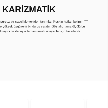
, KARİZMATİK
rsuz bir sadelikle yeniden tanımlar. Keskin hatlar, belirgin “T”
de yüksek özgüvenli bir duruş yaratır. Göz alıcı ama ölçülü bu
etkileyici bir ifadeyle tamamlamak isteyenler için tasarlandı.