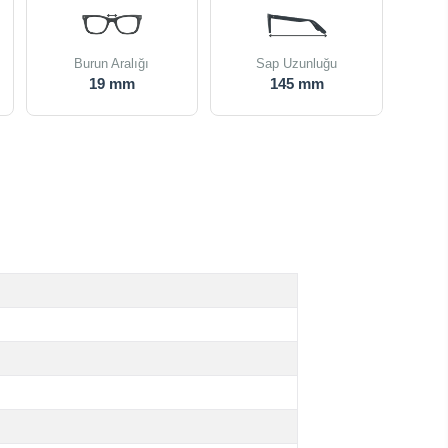
Burun Aralığı
Sap Uzunluğu
19 mm
145 mm