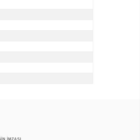
İN İMZASI