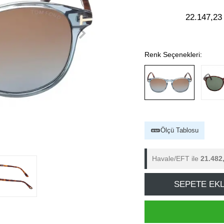
22.147,23
Renk Seçenekleri:
Ölçü Tablosu
Havale/EFT ile
21.482
SEPETE EK