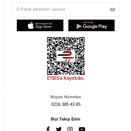
Müşteri Hizmetleri
0216 385 43 85
Bizi Takip Edin