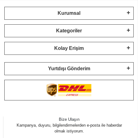
Kurumsal
Kategoriler
Kolay Erişim
Yurtdışı Gönderim
Bize Ulaşın
Kampanya, duyuru, bilgilendirmelerden e-posta ile haberdar
olmak istiyorum.