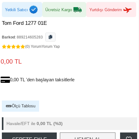
Yetkili Satıcı
Ücretsiz Kargo
Yurtdışı Gönderim
Tom Ford 1277 01E
Barkod
:
889214605283
(0) Yorum
Yorum Yap
0,00 TL
0,00 TL 'den başlayan taksitlerle
Ölçü Tablosu
Havale/EFT ile
0,00 TL
(%3)