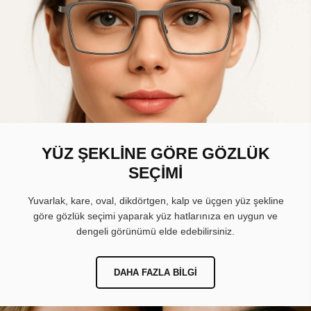
YÜZ ŞEKLİNE GÖRE GÖZLÜK
SEÇİMİ
Yuvarlak, kare, oval, dikdörtgen, kalp ve üçgen yüz şekline
göre gözlük seçimi yaparak yüz hatlarınıza en uygun ve
dengeli görünümü elde edebilirsiniz.
DAHA FAZLA BILGI