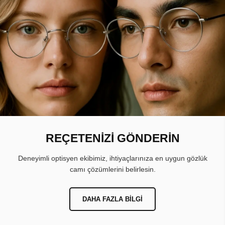
REÇETENİZİ GÖNDERİN
Deneyimli optisyen ekibimiz, ihtiyaçlarınıza en uygun gözlük
camı çözümlerini belirlesin.
DAHA FAZLA BILGI