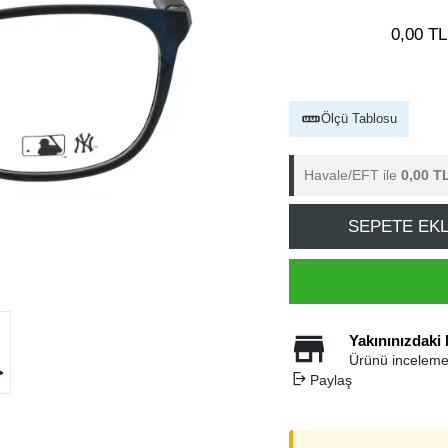
0,00 TL
Ölçü Tablosu
Havale/EFT ile
0,00 T
SEPETE EK
Yakınınızdaki
Ürünü inceleme
Paylaş