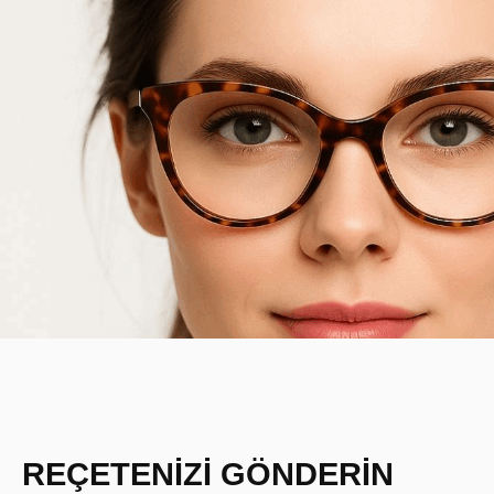
REÇETENİZİ GÖNDERİN