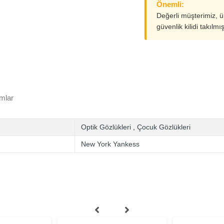
Önemli:
Değerli müşterimiz, 
güvenlik kilidi takılmı
mlar
Optik Gözlükleri
,
Çocuk Gözlükleri
New York Yankess