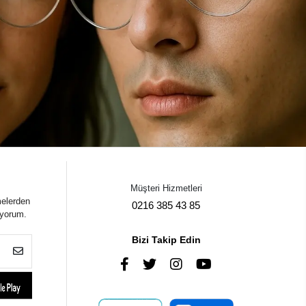
Müşteri Hizmetleri
melerden
0216 385 43 85
iyorum.
Bizi Takip Edin