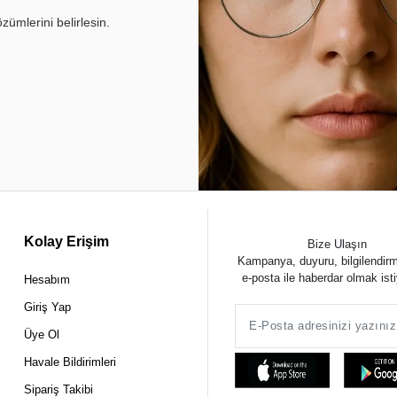
ümlerini belirlesin.
Kolay Erişim
Bize Ulaşın
Kampanya, duyuru, bilgilendir
e-posta ile haberdar olmak ist
Hesabım
Giriş Yap
Üye Ol
Havale Bildirimleri
Sipariş Takibi