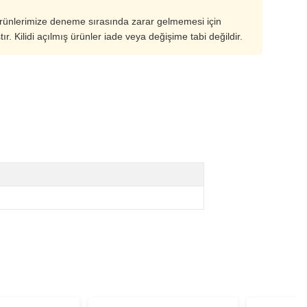
ürünlerimize deneme sırasında zarar gelmemesi için
ştır. Kilidi açılmış ürünler iade veya değişime tabi değildir.