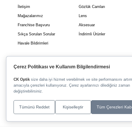
İletişim
Gözlük Camları
Mağazalarımız
Lens
Franchise Başvuru
Aksesuar
Sıkça Sorulan Sorular
İndirimli Ürünler
Havale Bildirimleri
Çerez Politikası ve Kullanım Bilgilendirmesi
CK Optik
size daha iyi hizmet verebilmek ve site performansını artı
amacıyla çerezleri kullanıyoruz. Çerez ayarlarınızı dilediğiniz zaman
değiştirebilirsiniz.
Tümünü Reddet
Kişiselleştir
Tüm Çerezleri Kab