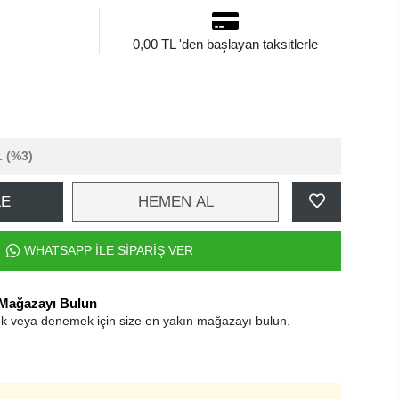
0,00 TL 'den başlayan taksitlerle
L
(%3)
LE
HEMEN AL
WHATSAPP İLE SİPARİŞ VER
 Mağazayı Bulun
k veya denemek için size en yakın mağazayı bulun.