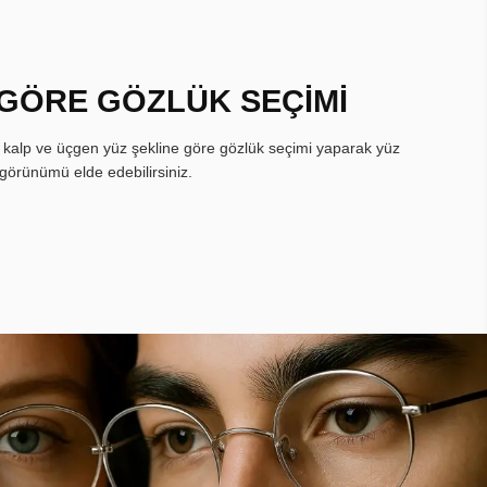
 GÖRE GÖZLÜK SEÇİMİ
, kalp ve üçgen yüz şekline göre gözlük seçimi yaparak yüz
görünümü elde edebilirsiniz.