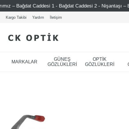
t Caddesi 1 - Bağdat Caddesi 2 - Nişantaşı – Etiler – Ataşe
Kargo Takibi
Yardım
İletişim
GÜNEŞ
OPTİK
MARKALAR
GÖZLÜKLERİ
GÖZLÜKLERİ