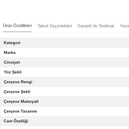
Ürün Özellikleri
Taksit Seçenekleri
Garanti Ve Teslimat
Yoru
Kategori
Marka
Cinsiyet
Yüz Şekli
Çerçeve Rengi
Çerçeve Şekli
Çerçeve Materyali
Çerçeve Tasarımı
Cam Özelliği