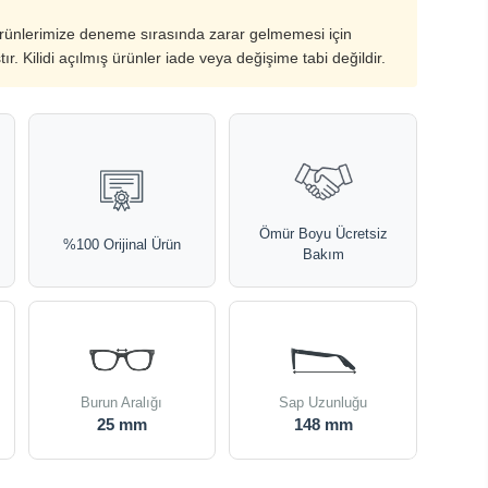
ürünlerimize deneme sırasında zarar gelmemesi için
ştır. Kilidi açılmış ürünler iade veya değişime tabi değildir.
Ömür Boyu Ücretsiz
%100 Orijinal Ürün
Bakım
Burun Aralığı
Sap Uzunluğu
25 mm
148 mm