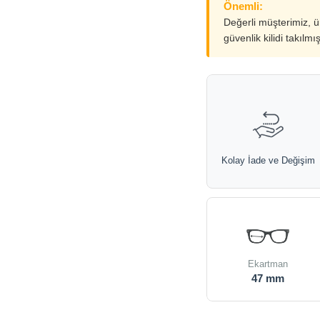
Önemli:
Değerli müşterimiz, 
güvenlik kilidi takılmı
Kolay İade ve Değişim
Ekartman
47 mm