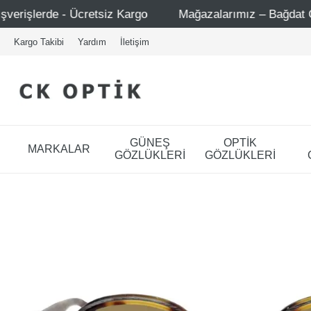
tsiz Kargo
Mağazalarımız – Bağdat Caddesi 1 - Bağdat C
Kargo Takibi
Yardım
İletişim
GÜNEŞ
OPTİK
MARKALAR
GÖZLÜKLERİ
GÖZLÜKLERİ