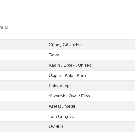
mlar
Güneş Gözlükleri
Tavat
Kadın
,
Erkek
,
Unisex
Üçgen
,
Kalp
,
Kare
Kahverengi
Yuvarlak
,
Oval / Elips
Asetat
,
Metal
Tam Çerçeve
UV 400