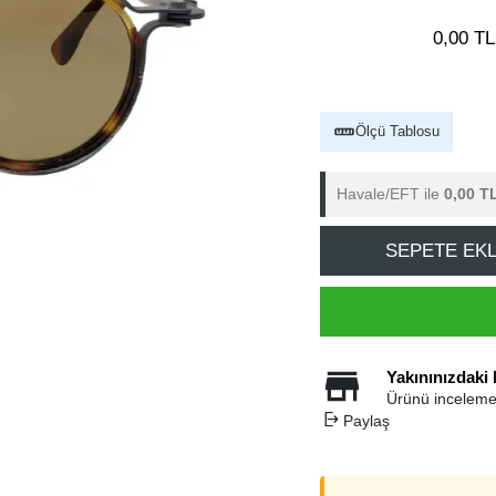
0,00 TL
Ölçü Tablosu
Havale/EFT ile
0,00 T
SEPETE EK
Yakınınızdaki
Ürünü inceleme
Paylaş