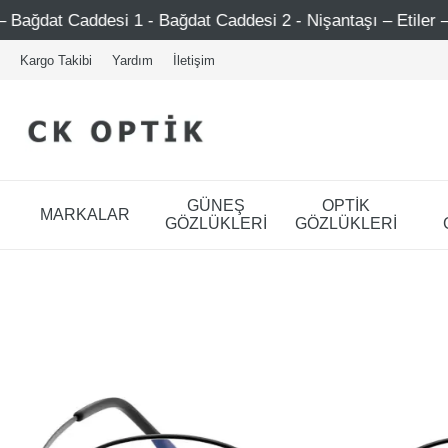
i 1 - Bağdat Caddesi 2 - Nişantaşı – Etiler – Ataşehir
Kargo Takibi
Yardım
İletişim
GÜNEŞ
OPTİK
MARKALAR
GÖZLÜKLERİ
GÖZLÜKLERİ