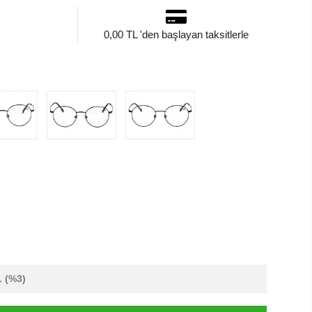
0,00 TL 'den başlayan taksitlerle
L
(%3)