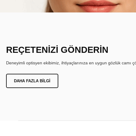
REÇETENİZİ GÖNDERİN
Deneyimli optisyen ekibimiz, ihtiyaçlarınıza en uygun gözlük camı çöz
DAHA FAZLA BILGI