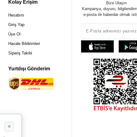
Kolay Erişim
Bize Ulaşın
Kampanya, duyuru, bilgilendir
e-posta ile haberdar olmak ist
Hesabım
Giriş Yap
Üye Ol
Havale Bildirimleri
Sipariş Takibi
Yurtdışı Gönderim
×