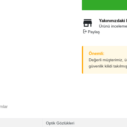
Yakınınızdaki
Ürünü inceleme
Paylaş
Önemli:
Değerli müşterimiz, 
güvenlik kilidi takılmı
mlar
Optik Gözlükleri