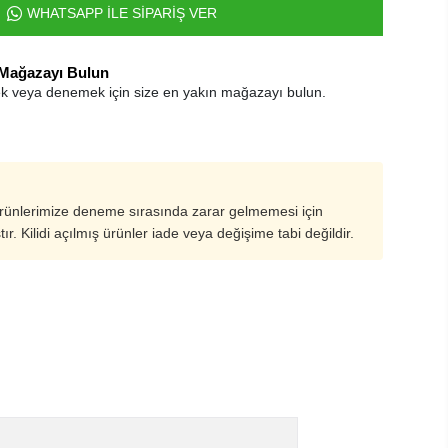
WHATSAPP İLE SİPARİŞ VER
 Mağazayı Bulun
k veya denemek için size en yakın mağazayı bulun.
ürünlerimize deneme sırasında zarar gelmemesi için
ştır. Kilidi açılmış ürünler iade veya değişime tabi değildir.