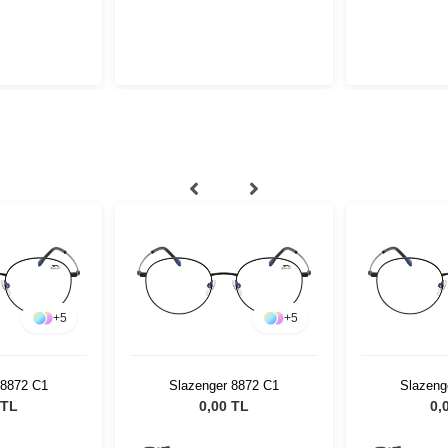
+
5
+
5
 8872 C1
Slazenger 8872 C1
Slazeng
 TL
0,00 TL
0,