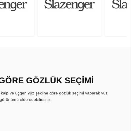
 GÖRE GÖZLÜK SEÇİMİ
, kalp ve üçgen yüz şekline göre gözlük seçimi yaparak yüz
görünümü elde edebilirsiniz.