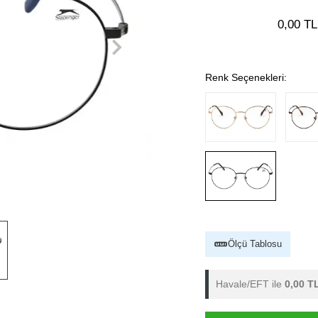
0,00 TL
Renk Seçenekleri:
Ölçü Tablosu
Havale/EFT ile
0,00 T