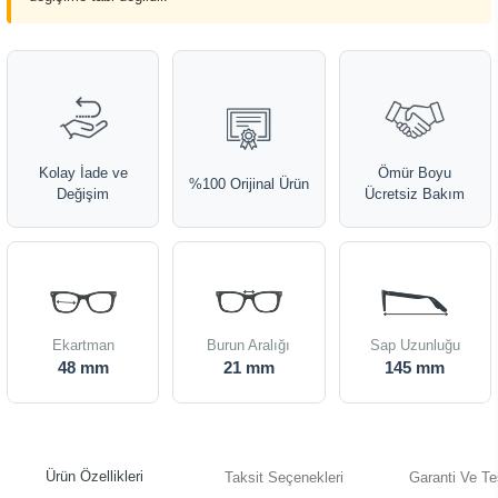
Kolay İade ve
Ömür Boyu
%100 Orijinal Ürün
Değişim
Ücretsiz Bakım
Ekartman
Burun Aralığı
Sap Uzunluğu
48 mm
21 mm
145 mm
Ürün Özellikleri
Taksit Seçenekleri
Garanti Ve Te