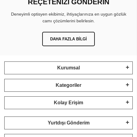
REÇETENİZİ GÖNDERİN
Deneyimli optisyen ekibimiz, ihtiyaçlarınıza en uygun gözlük
camı çözümlerini belirlesin.
DAHA FAZLA BILGI
Kurumsal
Kategoriler
Kolay Erişim
Yurtdışı Gönderim