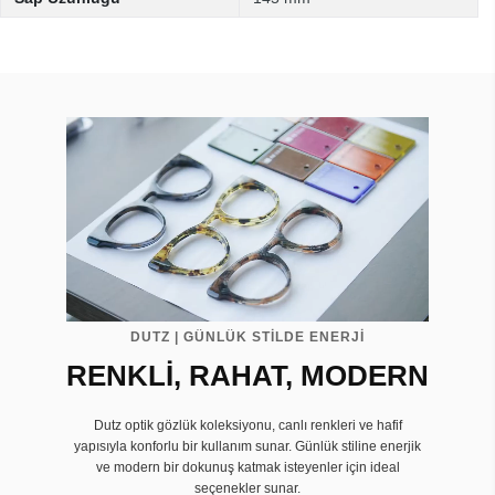
DUTZ | GÜNLÜK STİLDE ENERJİ
RENKLİ, RAHAT, MODERN
Dutz optik gözlük koleksiyonu, canlı renkleri ve hafif
yapısıyla konforlu bir kullanım sunar. Günlük stiline enerjik
ve modern bir dokunuş katmak isteyenler için ideal
seçenekler sunar.