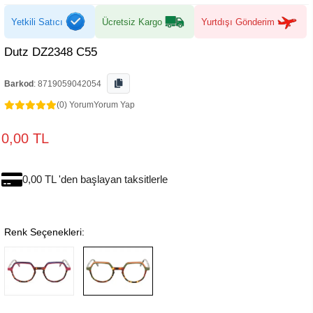
Yetkili Satıcı
Ücretsiz Kargo
Yurtdışı Gönderim
Dutz DZ2348 C55
Barkod
:
8719059042054
(0) Yorum
Yorum Yap
0,00 TL
0,00 TL 'den başlayan taksitlerle
Renk Seçenekleri: