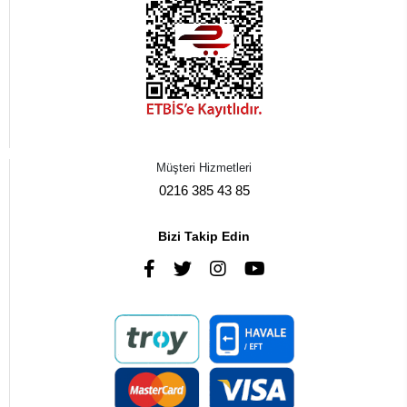
Müşteri Hizmetleri
0216 385 43 85
Bizi Takip Edin