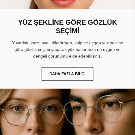
YÜZ ŞEKLİNE GÖRE GÖZLÜK
SEÇİMİ
Yuvarlak, kare, oval, dikdörtgen, kalp ve üçgen yüz şekline
göre gözlük seçimi yaparak yüz hatlarınıza en uygun ve
dengeli görünümü elde edebilirsiniz.
DAHA FAZLA BILGI