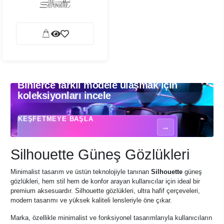
Binlerce farklı modele ulaşmak için
Binlerce farklı modele ulaşmak için koleksiyonları incele - Güneş gözlükle
koleksiyonları incele
KEŞFETMEYE BAŞLA
→
Silhouette Güneş Gözlükleri
Minimalist tasarım ve üstün teknolojiyle tanınan
Silhouette
güneş
gözlükleri, hem stil hem de konfor arayan kullanıcılar için ideal bir
premium aksesuardır. Silhouette gözlükleri, ultra hafif çerçeveleri,
modern tasarımı ve yüksek kaliteli lensleriyle öne çıkar.
Marka, özellikle minimalist ve fonksiyonel tasarımlarıyla kullanıcıların