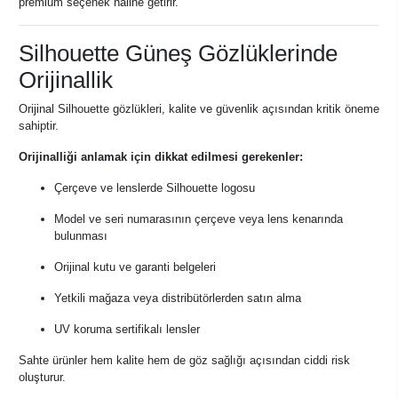
premium seçenek haline getirir.
Silhouette Güneş Gözlüklerinde
Orijinallik
Orijinal Silhouette gözlükleri, kalite ve güvenlik açısından kritik öneme
sahiptir.
Orijinalliği anlamak için dikkat edilmesi gerekenler:
Çerçeve ve lenslerde Silhouette logosu
Model ve seri numarasının çerçeve veya lens kenarında
bulunması
Orijinal kutu ve garanti belgeleri
Yetkili mağaza veya distribütörlerden satın alma
UV koruma sertifikalı lensler
Sahte ürünler hem kalite hem de göz sağlığı açısından ciddi risk
oluşturur.