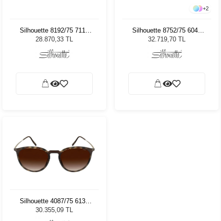
+
2
Silhouette 8192/75 7110
Silhouette 8752/75 6040
Kadın Güneş Gözlüğü
Kadın Güneş Gözlüğü
28.870,33 TL
32.719,70 TL
Silhouette 4087/75 6130
Kadın Güneş Gözlüğü
30.355,09 TL