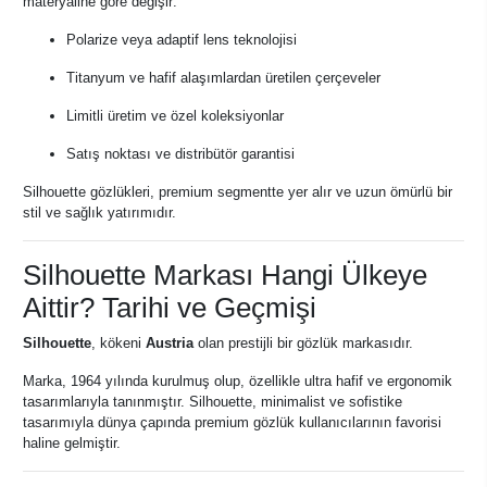
materyaline göre değişir:
Polarize veya adaptif lens teknolojisi
Titanyum ve hafif alaşımlardan üretilen çerçeveler
Limitli üretim ve özel koleksiyonlar
Satış noktası ve distribütör garantisi
Silhouette gözlükleri, premium segmentte yer alır ve uzun ömürlü bir
stil ve sağlık yatırımıdır.
Silhouette Markası Hangi Ülkeye
Aittir? Tarihi ve Geçmişi
Silhouette
, kökeni
Austria
olan prestijli bir gözlük markasıdır.
Marka, 1964 yılında kurulmuş olup, özellikle ultra hafif ve ergonomik
tasarımlarıyla tanınmıştır. Silhouette, minimalist ve sofistike
tasarımıyla dünya çapında premium gözlük kullanıcılarının favorisi
haline gelmiştir.