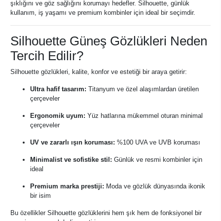
şıklığını ve göz sağlığını korumayı hedefler. Silhouette, günlük
kullanım, iş yaşamı ve premium kombinler için ideal bir seçimdir.
Silhouette Güneş Gözlükleri Neden
Tercih Edilir?
Silhouette gözlükleri, kalite, konfor ve estetiği bir araya getirir:
Ultra hafif tasarım:
Titanyum ve özel alaşımlardan üretilen
çerçeveler
Ergonomik uyum:
Yüz hatlarına mükemmel oturan minimal
çerçeveler
UV ve zararlı ışın koruması:
%100 UVA ve UVB koruması
Minimalist ve sofistike stil:
Günlük ve resmi kombinler için
ideal
Premium marka prestiji:
Moda ve gözlük dünyasında ikonik
bir isim
Bu özellikler Silhouette gözlüklerini hem şık hem de fonksiyonel bir