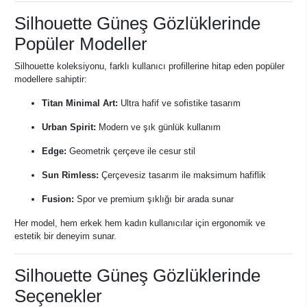
Silhouette Güneş Gözlüklerinde
Popüler Modeller
Silhouette koleksiyonu, farklı kullanıcı profillerine hitap eden popüler
modellere sahiptir:
Titan Minimal Art:
Ultra hafif ve sofistike tasarım
Urban Spirit:
Modern ve şık günlük kullanım
Edge:
Geometrik çerçeve ile cesur stil
Sun Rimless:
Çerçevesiz tasarım ile maksimum hafiflik
Fusion:
Spor ve premium şıklığı bir arada sunar
Her model, hem erkek hem kadın kullanıcılar için ergonomik ve
estetik bir deneyim sunar.
Silhouette Güneş Gözlüklerinde
Seçenekler