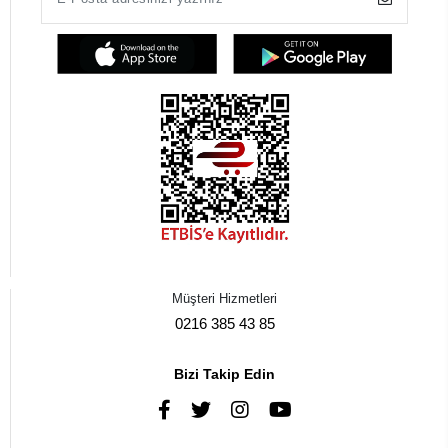
Müşteri Hizmetleri
0216 385 43 85
Bizi Takip Edin