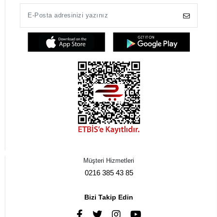
Müşteri Hizmetleri
0216 385 43 85
Bizi Takip Edin