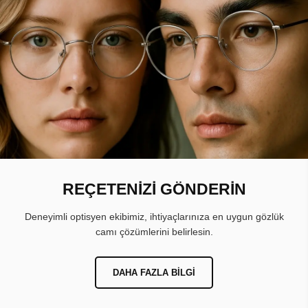
REÇETENİZİ GÖNDERİN
Deneyimli optisyen ekibimiz, ihtiyaçlarınıza en uygun gözlük
camı çözümlerini belirlesin.
DAHA FAZLA BILGI