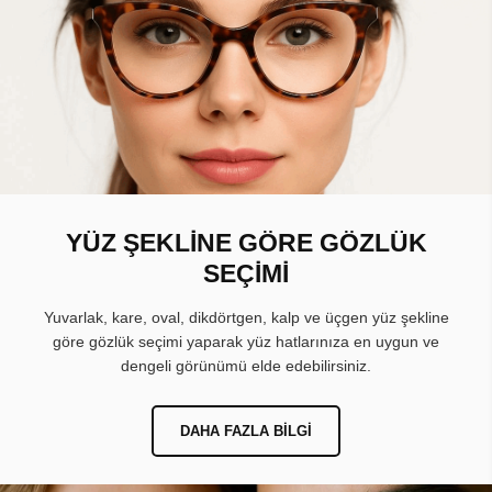
YÜZ ŞEKLİNE GÖRE GÖZLÜK
SEÇİMİ
Yuvarlak, kare, oval, dikdörtgen, kalp ve üçgen yüz şekline
göre gözlük seçimi yaparak yüz hatlarınıza en uygun ve
dengeli görünümü elde edebilirsiniz.
DAHA FAZLA BILGI