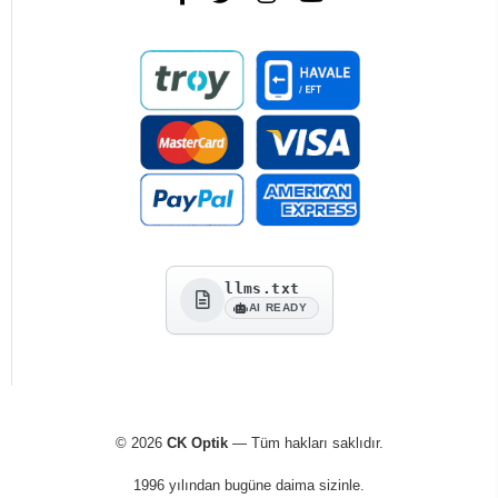
llms.txt
AI READY
© 2026
CK Optik
— Tüm hakları saklıdır.
1996 yılından bugüne daima sizinle.