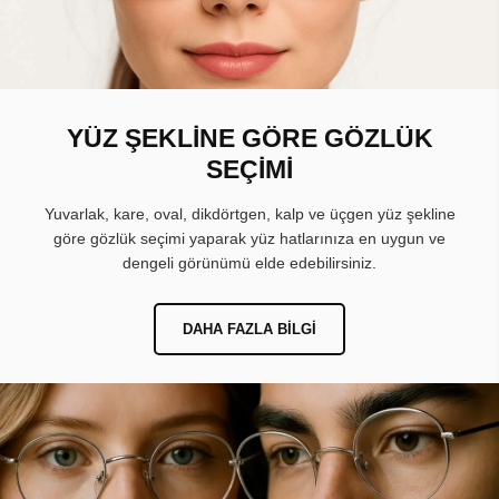
YÜZ ŞEKLİNE GÖRE GÖZLÜK
SEÇİMİ
Yuvarlak, kare, oval, dikdörtgen, kalp ve üçgen yüz şekline
göre gözlük seçimi yaparak yüz hatlarınıza en uygun ve
dengeli görünümü elde edebilirsiniz.
DAHA FAZLA BILGI