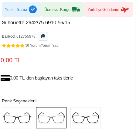
Yetkili Satıcı
Ücretsiz Kargo
Yurtdışı Gönderim
Silhouette 2942/75 6910 56/15
Barkod
:
612755978
(0) Yorum
Yorum Yap
0,00 TL
0,00 TL 'den başlayan taksitlerle
Renk Seçenekleri: