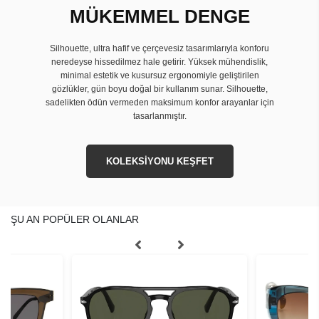
MÜKEMMEL DENGE
Silhouette, ultra hafif ve çerçevesiz tasarımlarıyla konforu
neredeyse hissedilmez hale getirir. Yüksek mühendislik,
minimal estetik ve kusursuz ergonomiyle geliştirilen
gözlükler, gün boyu doğal bir kullanım sunar. Silhouette,
sadelikten ödün vermeden maksimum konfor arayanlar için
tasarlanmıştır.
KOLEKSİYONU KEŞFET
ŞU AN POPÜLER OLANLAR