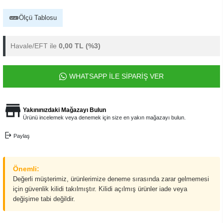
Ölçü Tablosu
Havale/EFT ile
0,00 TL
(%3)
WHATSAPP İLE SİPARİŞ VER
Yakınınızdaki Mağazayı Bulun
Ürünü incelemek veya denemek için size en yakın mağazayı bulun.
Paylaş
Önemli:
Değerli müşterimiz, ürünlerimize deneme sırasında zarar gelmemesi
için güvenlik kilidi takılmıştır. Kilidi açılmış ürünler iade veya
değişime tabi değildir.