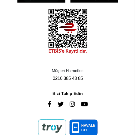
Müşteri Hizmetleri
0216 385 43 85
Bizi Takip Edin