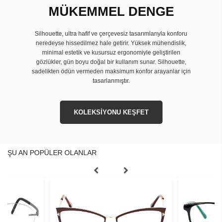
MÜKEMMEL DENGE
Silhouette, ultra hafif ve çerçevesiz tasarımlarıyla konforu
neredeyse hissedilmez hale getirir. Yüksek mühendislik,
minimal estetik ve kusursuz ergonomiyle geliştirilen
gözlükler, gün boyu doğal bir kullanım sunar. Silhouette,
sadelikten ödün vermeden maksimum konfor arayanlar için
tasarlanmıştır.
KOLEKSİYONU KEŞFET
ŞU AN POPÜLER OLANLAR