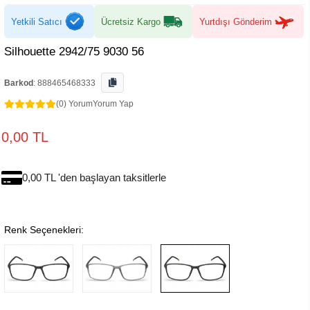
Yetkili Satıcı
Ücretsiz Kargo
Yurtdışı Gönderim
Silhouette 2942/75 9030 56
Barkod
:
888465468333
(0) Yorum
Yorum Yap
0,00 TL
0,00 TL 'den başlayan taksitlerle
Renk Seçenekleri: