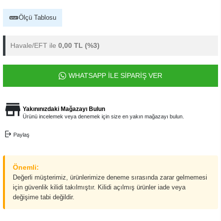
Ölçü Tablosu
Havale/EFT ile
0,00 TL
(%3)
WHATSAPP İLE SİPARİŞ VER
Yakınınızdaki Mağazayı Bulun
Ürünü incelemek veya denemek için size en yakın mağazayı bulun.
Paylaş
Önemli:
Değerli müşterimiz, ürünlerimize deneme sırasında zarar gelmemesi
için güvenlik kilidi takılmıştır. Kilidi açılmış ürünler iade veya
değişime tabi değildir.