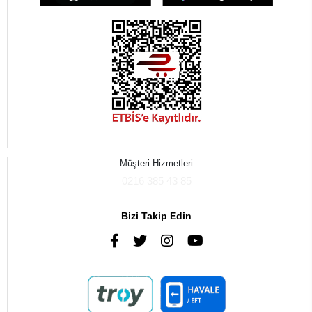
Müşteri Hizmetleri
0216 385 43 85
Bizi Takip Edin