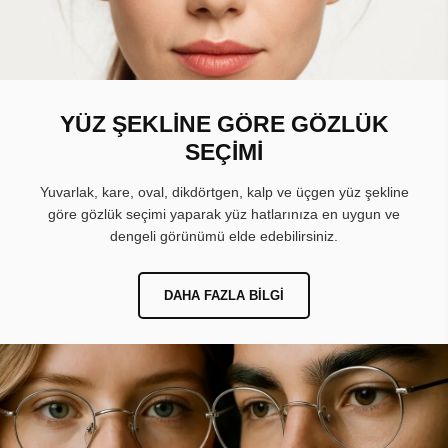
YÜZ ŞEKLİNE GÖRE GÖZLÜK
SEÇİMİ
Yuvarlak, kare, oval, dikdörtgen, kalp ve üçgen yüz şekline
göre gözlük seçimi yaparak yüz hatlarınıza en uygun ve
dengeli görünümü elde edebilirsiniz.
DAHA FAZLA BILGI