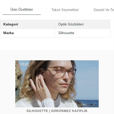
Ürün Özellikleri
Taksit Seçenekleri
Garanti Ve Te
Kategori
Optik Gözlükleri
Marka
Silhouette
SILHOUETTE | GÖRÜNMEZ HAFİFLİK