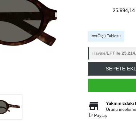
25.994,14
Ölçü Tablosu
Havale/EFT ile
25.214
SEPETE EK
Yakınınızdaki
Ürünü inceleme
Paylaş