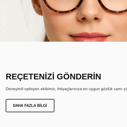
REÇETENİZİ GÖNDERİN
Deneyimli optisyen ekibimiz, ihtiyaçlarınıza en uygun gözlük camı çöz
DAHA FAZLA BILGI