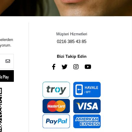
Müşteri Hizmetleri
melerden
0216 385 43 85
iyorum.
Bizi Takip Edin