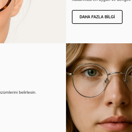
DAHA FAZLA BILGI
ümlerini belirlesin.