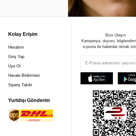
Kolay Erişim
Bize Ulaşın
Kampanya, duyuru, bilgilendir
e-posta ile haberdar olmak ist
Hesabım
Giriş Yap
Üye Ol
Havale Bildirimleri
Sipariş Takibi
Yurtdışı Gönderim