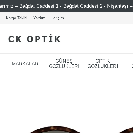
 Caddesi 1 - Bağdat Caddesi 2 - Nişantaşı – Etiler – Ataşeh
Kargo Takibi
Yardım
İletişim
GÜNEŞ
OPTİK
MARKALAR
GÖZLÜKLERİ
GÖZLÜKLERİ