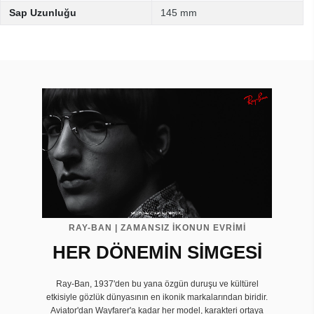
Sap Uzunluğu
145 mm
RAY-BAN | ZAMANSIZ İKONUN EVRIMI
HER DÖNEMİN SİMGESİ
Ray-Ban, 1937'den bu yana özgün duruşu ve kültürel
etkisiyle gözlük dünyasının en ikonik markalarından biridir.
Aviator'dan Wayfarer'a kadar her model, karakteri ortaya