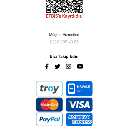
Müşteri Hizmetleri
0216 385 43 85
Bizi Takip Edin