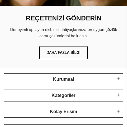
REÇETENİZİ GÖNDERİN
Deneyimli optisyen ekibimiz, ihtiyaçlarınıza en uygun gözlük
camı çözümlerini belirlesin.
DAHA FAZLA BILGI
Kurumsal
Kategoriler
Kolay Erişim