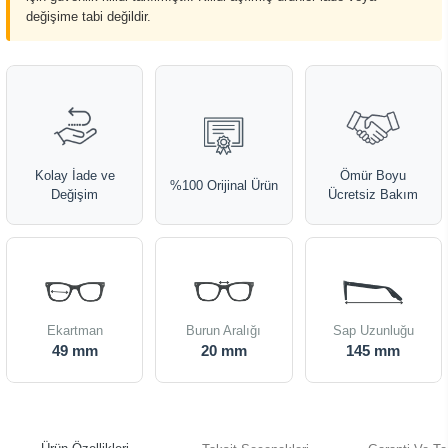
değişime tabi değildir.
Kolay İade ve
Ömür Boyu
%100 Orijinal Ürün
Değişim
Ücretsiz Bakım
Ekartman
Burun Aralığı
Sap Uzunluğu
49 mm
20 mm
145 mm