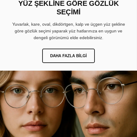
YÜZ ŞEKLİNE GÖRE GÖZLÜK
SEÇİMİ
Yuvarlak, kare, oval, dikdörtgen, kalp ve üçgen yüz şekline
göre gözlük seçimi yaparak yüz hatlarınıza en uygun ve
dengeli görünümü elde edebilirsiniz.
DAHA FAZLA BILGI