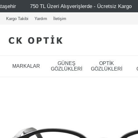
zeri Alışverişlerde - Ücretsiz Kargo
Mağazalarımız – B
Kargo Takibi
Yardım
İletişim
GÜNEŞ
OPTİK
MARKALAR
GÖZLÜKLERİ
GÖZLÜKLERİ