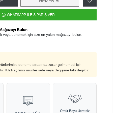
LE
HEMEN AL
WHATSAPP İLE SİPARİŞ VER
 Mağazayı Bulun
k veya denemek için size en yakın mağazayı bulun.
ürünlerimize deneme sırasında zarar gelmemesi için
ştır. Kilidi açılmış ürünler iade veya değişime tabi değildir.
Ömür Boyu Ücretsiz