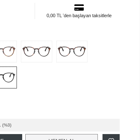
0,00 TL 'den başlayan taksitlerle
L
(%3)