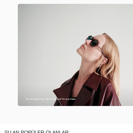
ŞU AN POPÜLER OLANLAR