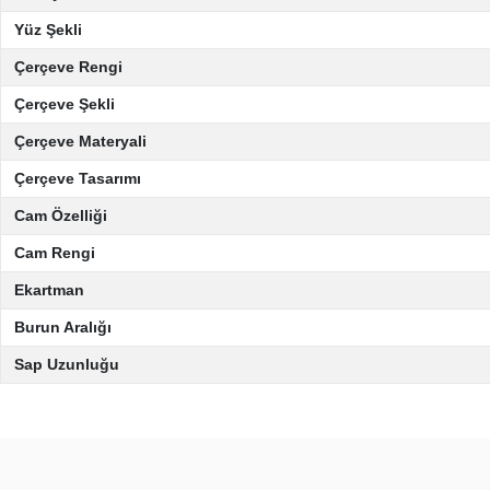
Yüz Şekli
Çerçeve Rengi
Çerçeve Şekli
Çerçeve Materyali
Çerçeve Tasarımı
Cam Özelliği
Cam Rengi
Ekartman
Burun Aralığı
Sap Uzunluğu