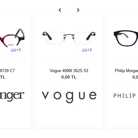
+
3
+
2
 8729 C7
Vogue 4099I 352S 53
Philip Morg
5
 TL
0,00 TL
0,