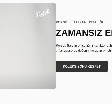
PERSOL | İTALYAN USTALIĞI
ZAMANSIZ EL
Persol, İtalyan el işçiliğini karakter sa
yıllar geçse de değerini koruyan bir stil
KOLEKSİYONU KEŞFET