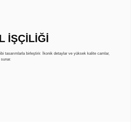
 İŞÇİLİĞİ
hibi tasarımlarla birleştirir. İkonik detaylar ve yüksek kalite camlar,
 sunar.