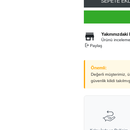
SEPETE EK
Yakınınızdaki
Ürünü inceleme
Paylaş
Önemli:
Değerli müşterimiz, 
güvenlik kilidi takılmı