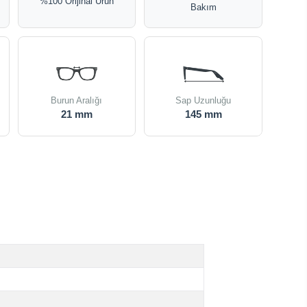
%100 Orijinal Ürün
Bakım
Burun Aralığı
Sap Uzunluğu
21 mm
145 mm