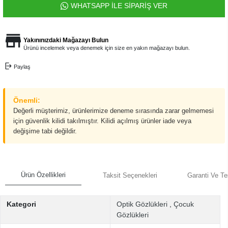
WHATSAPP İLE SİPARİŞ VER
Yakınınızdaki Mağazayı Bulun
Ürünü incelemek veya denemek için size en yakın mağazayı bulun.
Paylaş
Önemli:
Değerli müşterimiz, ürünlerimize deneme sırasında zarar gelmemesi
için güvenlik kilidi takılmıştır. Kilidi açılmış ürünler iade veya
değişime tabi değildir.
Ürün Özellikleri
Taksit Seçenekleri
Garanti Ve Te
Kategori
Optik Gözlükleri
,
Çocuk
Gözlükleri