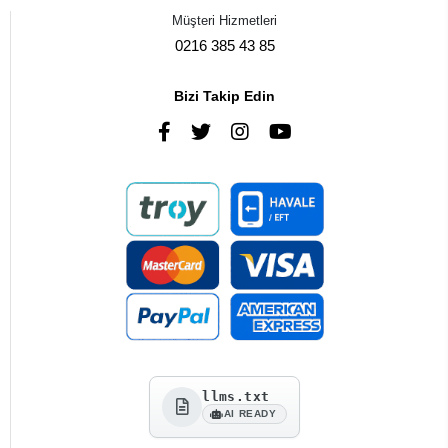
Müşteri Hizmetleri
0216 385 43 85
Bizi Takip Edin
llms.txt
AI READY