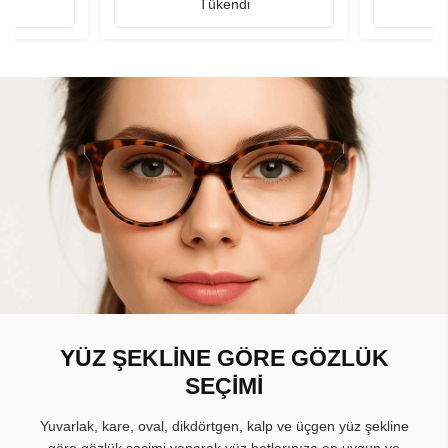
Tükendi
YÜZ ŞEKLİNE GÖRE GÖZLÜK
SEÇİMİ
Yuvarlak, kare, oval, dikdörtgen, kalp ve üçgen yüz şekline