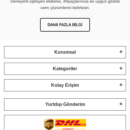
Deneyimli optisyen ekibimiz, ihtiyaçlarınıza en uygun gözlük
camı çözümlerini belirlesin.
DAHA FAZLA BILGI
Kurumsal
Kategoriler
Kolay Erişim
Yurtdışı Gönderim