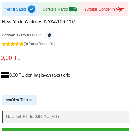
Yetkili Satıcı
Ücretsiz Kargo
Yurtdışı Gönderim
New York Yankees NYAA106 C07
Barkod
:
8682530000839
(0) Yorum
Yorum Yap
0,00 TL
0,00 TL 'den başlayan taksitlerle
Ölçü Tablosu
Havale/EFT ile
0,00 TL
(%3)