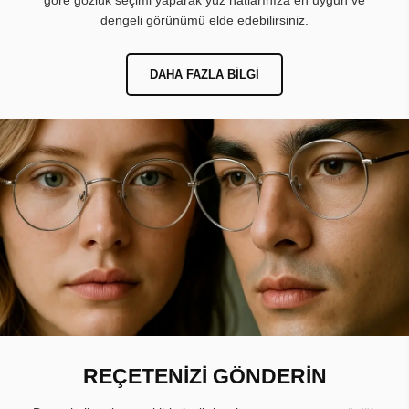
göre gözlük seçimi yaparak yüz hatlarınıza en uygun ve
dengeli görünümü elde edebilirsiniz.
DAHA FAZLA BILGI
REÇETENİZİ GÖNDERİN