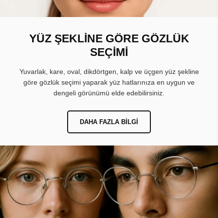
YÜZ ŞEKLİNE GÖRE GÖZLÜK
SEÇİMİ
Yuvarlak, kare, oval, dikdörtgen, kalp ve üçgen yüz şekline
göre gözlük seçimi yaparak yüz hatlarınıza en uygun ve
dengeli görünümü elde edebilirsiniz.
DAHA FAZLA BILGI