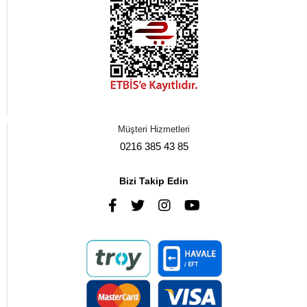
Müşteri Hizmetleri
0216 385 43 85
Bizi Takip Edin