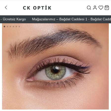
Ücretsiz Kargo
Mağazalarımız – Bağdat Caddesi 1 - Bağdat Caddesi 2 