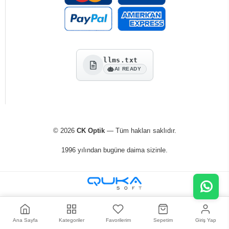
llms.txt
AI READY
© 2026
CK Optik
— Tüm hakları saklıdır.
1996 yılından bugüne daima sizinle.
Ana Sayfa
Kategoriler
Favorilerim
Sepetim
Giriş Yap