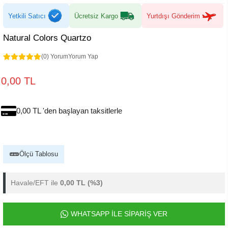
Yetkili Satıcı
Ücretsiz Kargo
Yurtdışı Gönderim
Natural Colors Quartzo
(0) Yorum
Yorum Yap
0,00 TL
0,00 TL 'den başlayan taksitlerle
Ölçü Tablosu
Havale/EFT ile
0,00 TL
(%3)
WHATSAPP İLE SİPARİŞ VER