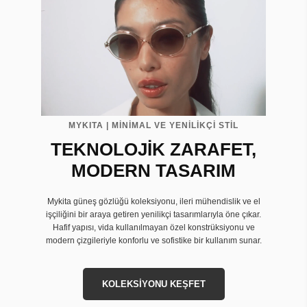
MYKITA | MİNİMAL VE YENİLİKÇİ STİL
TEKNOLOJİK ZARAFET,
MODERN TASARIM
Mykita güneş gözlüğü koleksiyonu, ileri mühendislik ve el
işçiliğini bir araya getiren yenilikçi tasarımlarıyla öne çıkar.
Hafif yapısı, vida kullanılmayan özel konstrüksiyonu ve
modern çizgileriyle konforlu ve sofistike bir kullanım sunar.
KOLEKSİYONU KEŞFET