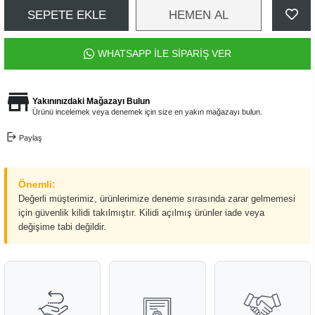
SEPETE EKLE
HEMEN AL
WHATSAPP İLE SİPARİŞ VER
Yakınınızdaki Mağazayı Bulun
Ürünü incelemek veya denemek için size en yakın mağazayı bulun.
Paylaş
Önemli:
Değerli müşterimiz, ürünlerimize deneme sırasında zarar gelmemesi
için güvenlik kilidi takılmıştır. Kilidi açılmış ürünler iade veya
değişime tabi değildir.