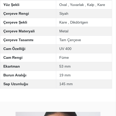
Yüz Şekli
Oval
,
Yuvarlak
,
Kalp
,
Kare
Çerçeve Rengi
Siyah
Çerçeve Şekli
Kare
,
Dikdörtgen
Çerçeve Materyali
Metal
Çerçeve Tasarımı
Tam Çerçeve
Cam Özelliği
UV 400
Cam Rengi
Füme
Ekartman
53 mm
Burun Aralığı
19 mm
Sap Uzunluğu
145 mm