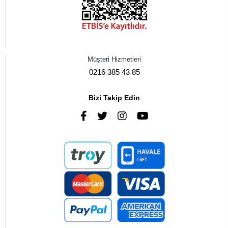
Müşteri Hizmetleri
0216 385 43 85
Bizi Takip Edin