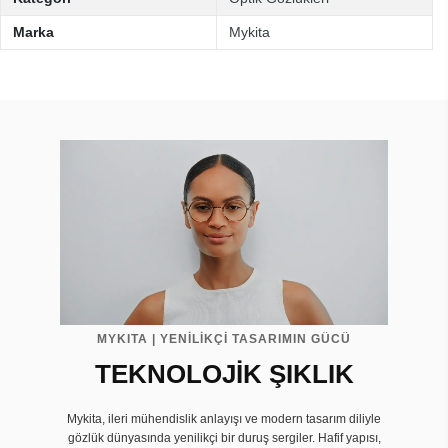
Marka
Mykita
MYKITA | YENİLİKÇİ TASARIMIN GÜCÜ
TEKNOLOJİK ŞIKLIK
Mykita, ileri mühendislik anlayışı ve modern tasarım diliyle
gözlük dünyasında yenilikçi bir duruş sergiler. Hafif yapısı,