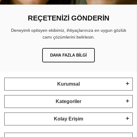
REÇETENİZİ GÖNDERİN
Deneyimli optisyen ekibimiz, ihtiyaçlarınıza en uygun gözlük
camı çözümlerini belirlesin.
DAHA FAZLA BILGI
Kurumsal
Kategoriler
Kolay Erişim