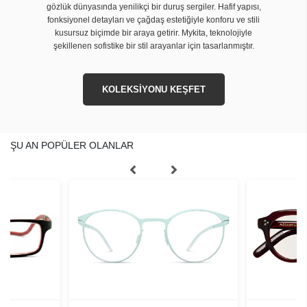
gözlük dünyasında yenilikçi bir duruş sergiler. Hafif yapısı,
fonksiyonel detayları ve çağdaş estetiğiyle konforu ve stili
kusursuz biçimde bir araya getirir. Mykita, teknolojiyle
şekillenen sofistike bir stil arayanlar için tasarlanmıştır.
KOLEKSİYONU KEŞFET
ŞU AN POPÜLER OLANLAR