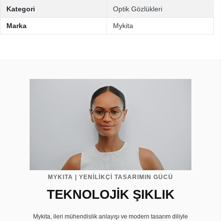
Kategori
Optik Gözlükleri
Marka
Mykita
MYKITA | YENİLİKÇİ TASARIMIN GÜCÜ
TEKNOLOJİK ŞIKLIK
Mykita, ileri mühendislik anlayışı ve modern tasarım diliyle