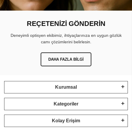
REÇETENİZİ GÖNDERİN
Deneyimli optisyen ekibimiz, ihtiyaçlarınıza en uygun gözlük
camı çözümlerini belirlesin.
DAHA FAZLA BILGI
Kurumsal
Kategoriler
Kolay Erişim