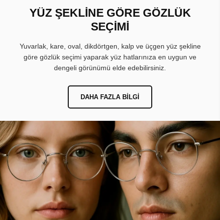
YÜZ ŞEKLİNE GÖRE GÖZLÜK
SEÇİMİ
Yuvarlak, kare, oval, dikdörtgen, kalp ve üçgen yüz şekline
göre gözlük seçimi yaparak yüz hatlarınıza en uygun ve
dengeli görünümü elde edebilirsiniz.
DAHA FAZLA BILGI