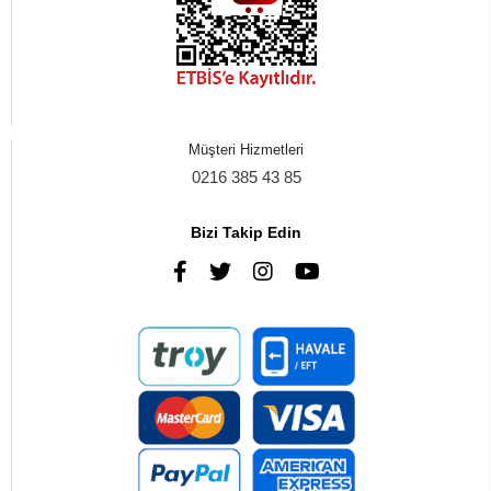
Müşteri Hizmetleri
0216 385 43 85
Bizi Takip Edin