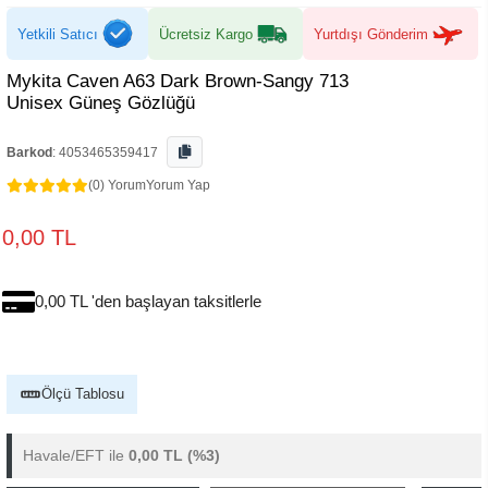
Yetkili Satıcı
Ücretsiz Kargo
Yurtdışı Gönderim
Mykita Caven A63 Dark Brown-Sangy 713
Unisex Güneş Gözlüğü
Barkod
:
4053465359417
(0) Yorum
Yorum Yap
0,00 TL
0,00 TL 'den başlayan taksitlerle
Ölçü Tablosu
Havale/EFT ile
0,00 TL
(%3)