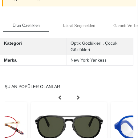
Ürün Özellikleri
Taksit Seçenekleri
Garanti Ve Te
Kategori
Optik Gözlükleri
,
Çocuk
Gözlükleri
Marka
New York Yankess
ŞU AN POPÜLER OLANLAR