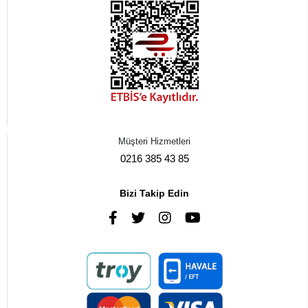
Müşteri Hizmetleri
0216 385 43 85
Bizi Takip Edin