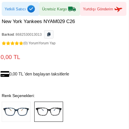
Yetkili Satıcı
Ücretsiz Kargo
Yurtdışı Gönderim
New York Yankees NYAM029 C26
Barkod
:
8682530013013
(0) Yorum
Yorum Yap
0,00 TL
0,00 TL 'den başlayan taksitlerle
Renk Seçenekleri: