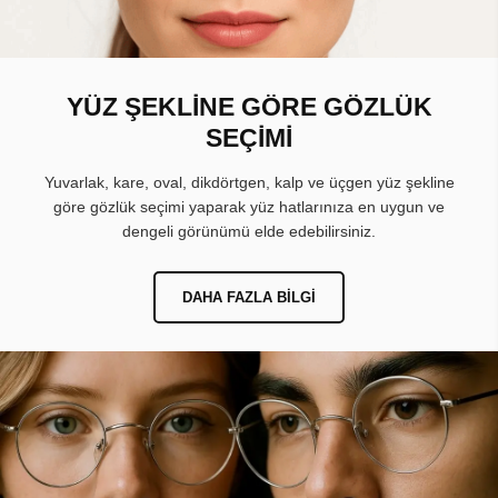
YÜZ ŞEKLİNE GÖRE GÖZLÜK
SEÇİMİ
Yuvarlak, kare, oval, dikdörtgen, kalp ve üçgen yüz şekline
göre gözlük seçimi yaparak yüz hatlarınıza en uygun ve
dengeli görünümü elde edebilirsiniz.
DAHA FAZLA BILGI