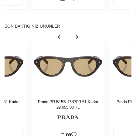
SON BAKTIĞINIZ ÜRÜNLER
R 51 Kadın
Prada PR B15S 17N70R 51 Kadın
Prada PR 
ğü
Güneş Gözlüğü
G
L
29.055,00 TL