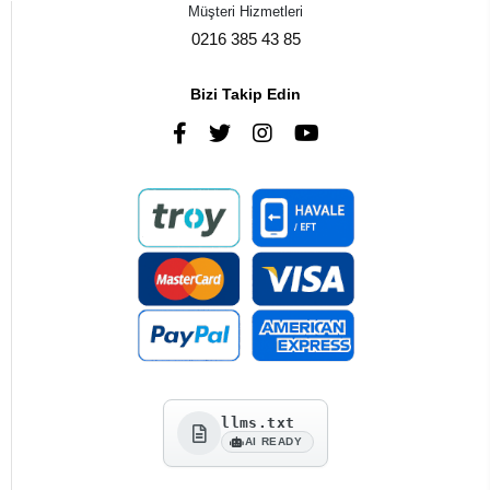
Müşteri Hizmetleri
0216 385 43 85
Bizi Takip Edin
llms.txt
AI READY