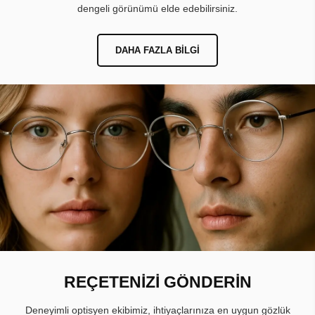
dengeli görünümü elde edebilirsiniz.
DAHA FAZLA BILGI
REÇETENİZİ GÖNDERİN
Deneyimli optisyen ekibimiz, ihtiyaçlarınıza en uygun gözlük