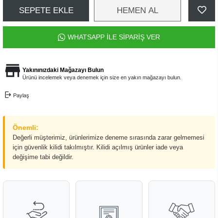
SEPETE EKLE
HEMEN AL
WHATSAPP İLE SİPARİŞ VER
Yakınınızdaki Mağazayı Bulun
Ürünü incelemek veya denemek için size en yakın mağazayı bulun.
Paylaş
Önemli:
Değerli müşterimiz, ürünlerimize deneme sırasında zarar gelmemesi
için güvenlik kilidi takılmıştır. Kilidi açılmış ürünler iade veya
değişime tabi değildir.