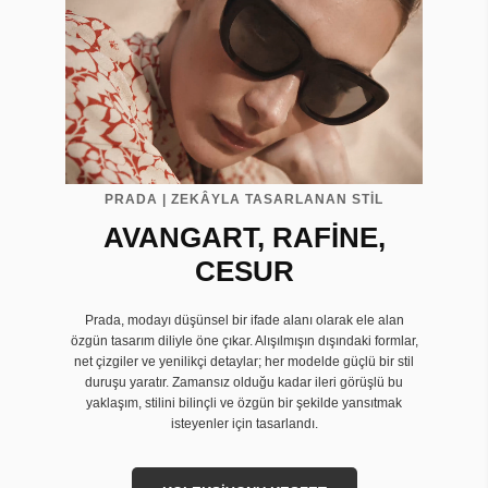
PRADA | ZEKÂYLA TASARLANAN STİL
AVANGART, RAFİNE,
CESUR
Prada, modayı düşünsel bir ifade alanı olarak ele alan
özgün tasarım diliyle öne çıkar. Alışılmışın dışındaki formlar,
net çizgiler ve yenilikçi detaylar; her modelde güçlü bir stil
duruşu yaratır. Zamansız olduğu kadar ileri görüşlü bu
yaklaşım, stilini bilinçli ve özgün bir şekilde yansıtmak
isteyenler için tasarlandı.