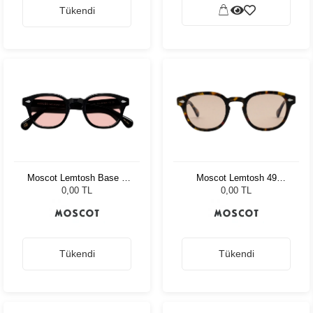
Tükendi
Moscot Lemtosh Base 2
Moscot Lemtosh 49
Sun 49 Black Ny Rose
Tortoise Ny Rose
0,00 TL
0,00 TL
Tükendi
Tükendi