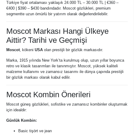
Türkiye fiyat ortalaması yaklaşık 24.000 TL – 30.000 TL | €360 –
€400 | $390 – $430 bandındadır. Moscot gözlükleri, premium
segmentte uzun ömürlü bir yatırım olarak değerlendirilebilir.
Moscot Markası Hangi Ülkeye
Aittir? Tarihi ve Geçmişi
Moscot
, kökeni
USA
olan prestijli bir gözlük markasıdır.
Marka, 1915 yılında New York’ta kurulmuş olup, uzun yıllar boyunca
retro ve klasik tasarımları ile tanınmıştır. Moscot, yüksek kaliteli
malzeme kullanımı ve zamansız tasarımı ile dünya çapında prestijli
bir gözlük markası olarak kabul edilir.
Moscot Kombin Önerileri
Moscot güneş gözlükleri, sofistike ve zamansız kombinler oluşturmak
için idealdir:
Günlük Kombin:
Basic tişört ve jean