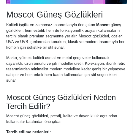
Moscot Güneş Gözlükleri
Kaliteli işçilik ve zamansız tasarımlarıyla öne çıkan
Moscot
güneş
gözlükleri, hem estetik hem de fonksiyonellik arayan kullanıcıların
tercihi olarak premium segmentte yer alır. Moscot gözlükleri, gözleri
UVA ve UVB ışınlarından korurken, klasik ve modern tasarımıyla her
kombin için sofistike bir stil sunar.
Marka, yüksek kaliteli asetat ve metal çerçeveler kullanarak
dayanıklı, uzun ömürlü ve şık modeller üretir. Koleksiyon, ikonik retro
tasarımlardan minimalist modern modellere kadar geniş bir yelpazeye
sahiptir ve hem erkek hem kadın kullanıcılar için stil seçenekleri
sunar.
Moscot Güneş Gözlükleri Neden
Tercih Edilir?
Moscot güneş gözlükleri, prestij, kalite ve dayanıklılık açısından
kullanıcılar tarafından öne çıkar.
Tercih edilme nedenleri: