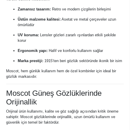
Zamansız tasarım:
Retro ve modern çizgilerin birleşimi
Üstün malzeme kalitesi:
Asetat ve metal çerçeveler uzun
ömürlüdür
UV koruma:
Lensler gözleri zararlı ışınlardan etkili şekilde
korur
Ergonomik yapı:
Hafif ve konforlu kullanım sağlar
Marka prestiji:
1915’ten beri gözlük sektöründe ikonik bir isim
Moscot, hem günlük kullanım hem de özel kombinler için ideal bir
gözlük markasıdır.
Moscot Güneş Gözlüklerinde
Orijinallik
Orijinal ürün kullanımı, kalite ve göz sağlığı açısından kritik öneme
sahiptir. Moscot gözlüklerinde orijinallik, uzun ömürlü kullanım ve
güvenlik için temel bir faktördür.