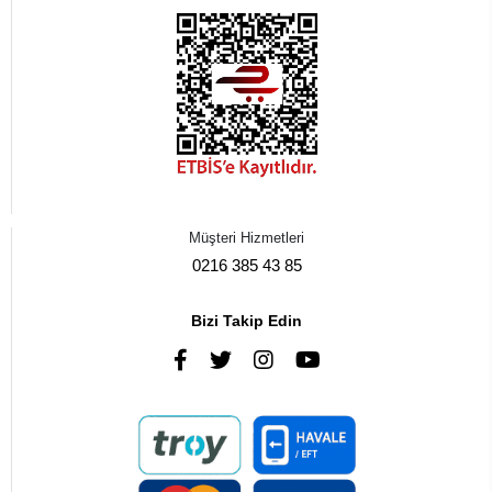
Müşteri Hizmetleri
0216 385 43 85
Bizi Takip Edin