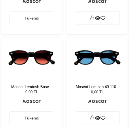
Tükendi
Moscot Lemtosh Base 2
Moscot Lemtosh 49 110 Ii
Sun 46 Black Cabernet
Blue Celebrity Blue
0,00 TL
0,00 TL
Tükendi