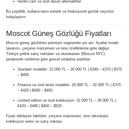
Renkli cam ve özel desen alternatifleri
Bu çeşitlilik, kullanıcıların estetik ve fonksiyonel gözlük seçimini
kolaylaştırır.
Moscot Güneş Gözlüğü Fiyatları
Moscot güneş gözlükleri premium segmentte yer alır; fiyatlar model
tasarımı, çerçeve malzemesi ve lens özelliklerine göre değişir.
Türkiye yetkili satış noktaları ve uluslararası (Moscot NYC)
perakende verilerine göre güncel ortalama aralıklar:
Standart modeller: 22.000 TL – 26.000 TL | €340 – €370 | $370
– $400
Polarize ve özel lensli modeller: 26.000 TL – 32.000 TL | €370
– €420 | $400 – $450
Limited edition ve özel koleksiyon: 32.000 TL – 38.000 TL |
€420 – €480 | $450 – $520
Fiyatı etkileyen faktörler: çerçeve malzemesi, lens teknolojisi,
koleksiyon serisi ve satış noktası.