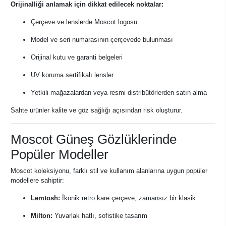
Orijinalliği anlamak için dikkat edilecek noktalar:
Çerçeve ve lenslerde Moscot logosu
Model ve seri numarasının çerçevede bulunması
Orijinal kutu ve garanti belgeleri
UV koruma sertifikalı lensler
Yetkili mağazalardan veya resmi distribütörlerden satın alma
Sahte ürünler kalite ve göz sağlığı açısından risk oluşturur.
Moscot Güneş Gözlüklerinde
Popüler Modeller
Moscot koleksiyonu, farklı stil ve kullanım alanlarına uygun popüler
modellere sahiptir:
Lemtosh:
İkonik retro kare çerçeve, zamansız bir klasik
Milton:
Yuvarlak hatlı, sofistike tasarım