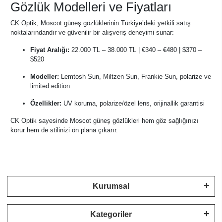
Gözlük Modelleri ve Fiyatları
CK Optik, Moscot güneş gözlüklerinin Türkiye’deki yetkili satış
noktalarındandır ve güvenilir bir alışveriş deneyimi sunar:
Fiyat Aralığı:
22.000 TL – 38.000 TL | €340 – €480 | $370 –
$520
Modeller:
Lemtosh Sun, Miltzen Sun, Frankie Sun, polarize ve
limited edition
Özellikler:
UV koruma, polarize/özel lens, orijinallik garantisi
CK Optik sayesinde Moscot güneş gözlükleri hem göz sağlığınızı
korur hem de stilinizi ön plana çıkarır.
Kurumsal
Kategoriler