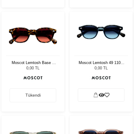
Moscot Lemtosh Base 2
Moscot Lemtosh 49 110 Ii
Sun 46 Tort Cabernet
Blue Denim Blue
0,00 TL
0,00 TL
Tükendi