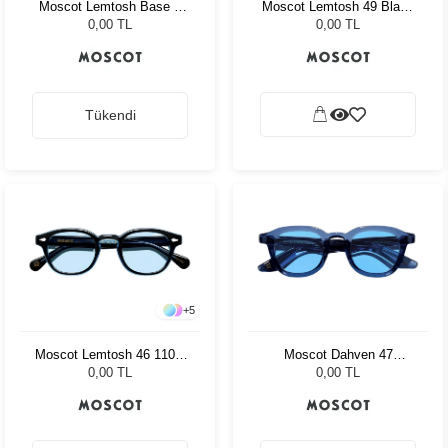
Moscot Lemtosh Base 2
Moscot Lemtosh 49 Black
Sun 49 Black Bel Air Blue
Mellow Yellow
0,00 TL
0,00 TL
Tükendi
+
5
Moscot Lemtosh 46 110 Ii
Moscot Dahven 47
Blue Bel Air Blue
Sapphire Celebrity Blue
0,00 TL
0,00 TL