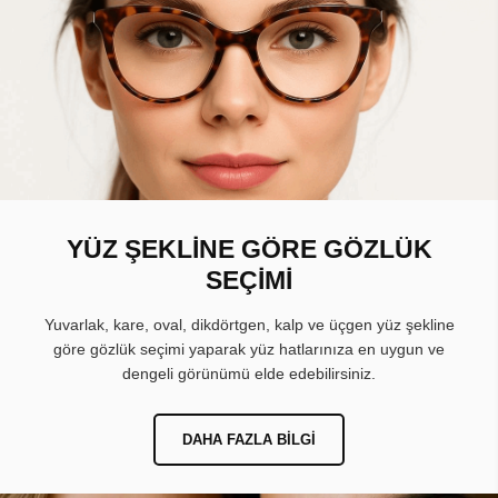
YÜZ ŞEKLİNE GÖRE GÖZLÜK
SEÇİMİ
Yuvarlak, kare, oval, dikdörtgen, kalp ve üçgen yüz şekline
göre gözlük seçimi yaparak yüz hatlarınıza en uygun ve
dengeli görünümü elde edebilirsiniz.
DAHA FAZLA BILGI