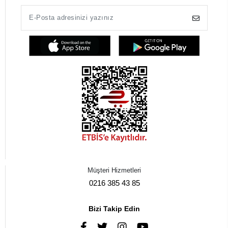
Müşteri Hizmetleri
0216 385 43 85
Bizi Takip Edin