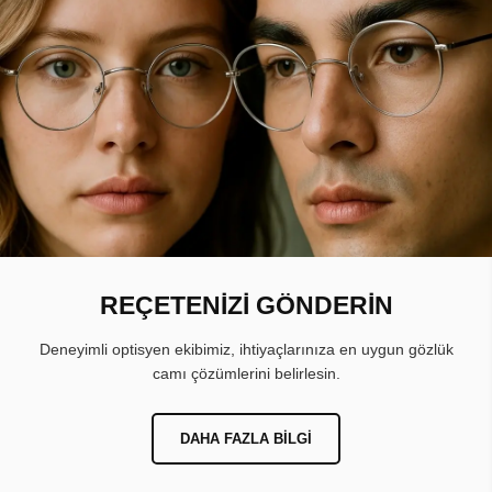
REÇETENİZİ GÖNDERİN
Deneyimli optisyen ekibimiz, ihtiyaçlarınıza en uygun gözlük
camı çözümlerini belirlesin.
DAHA FAZLA BILGI