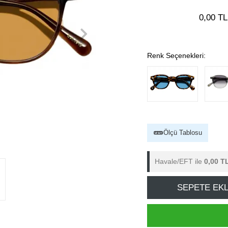
0,00 TL
Renk Seçenekleri:
Ölçü Tablosu
Havale/EFT ile
0,00 T
SEPETE EK