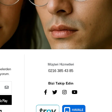
Müşteri Hizmetleri
melerden
0216 385 43 85
iyorum.
Bizi Takip Edin