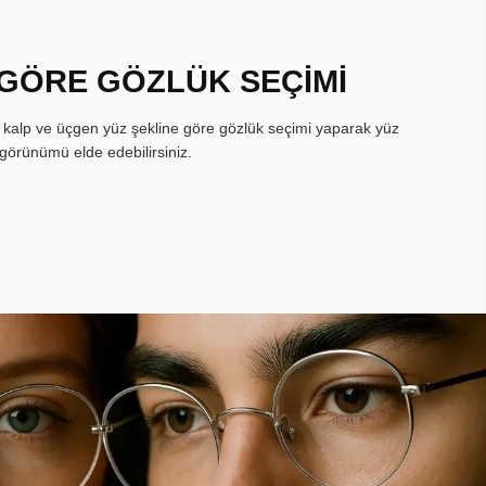
 GÖRE GÖZLÜK SEÇİMİ
, kalp ve üçgen yüz şekline göre gözlük seçimi yaparak yüz
görünümü elde edebilirsiniz.