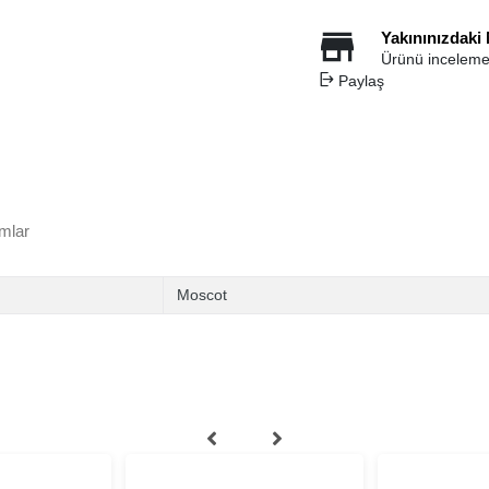
Yakınınızdaki
Ürünü inceleme
Paylaş
mlar
Moscot