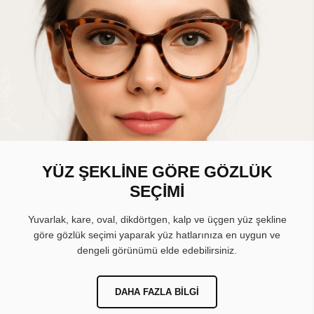
YÜZ ŞEKLİNE GÖRE GÖZLÜK
SEÇİMİ
Yuvarlak, kare, oval, dikdörtgen, kalp ve üçgen yüz şekline
göre gözlük seçimi yaparak yüz hatlarınıza en uygun ve
dengeli görünümü elde edebilirsiniz.
DAHA FAZLA BILGI