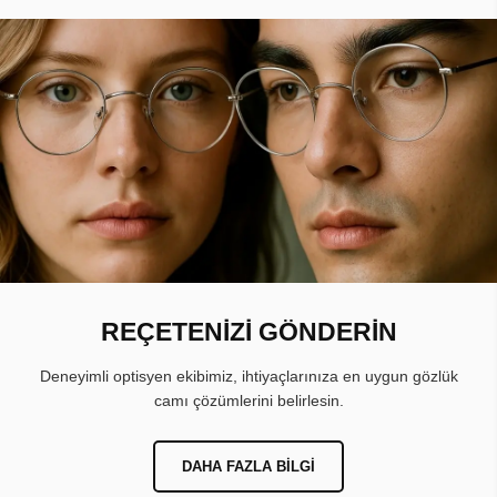
REÇETENİZİ GÖNDERİN
Deneyimli optisyen ekibimiz, ihtiyaçlarınıza en uygun gözlük
camı çözümlerini belirlesin.
DAHA FAZLA BILGI