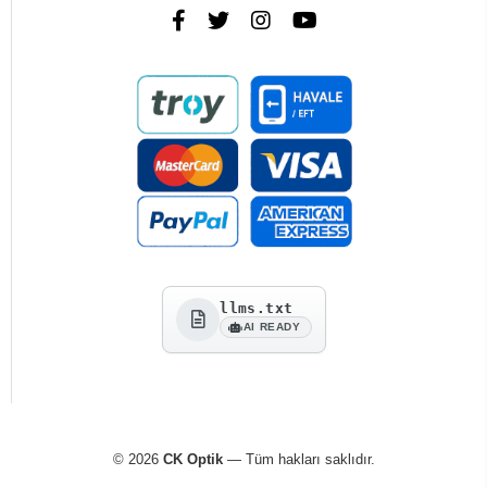
llms.txt
AI READY
© 2026
CK Optik
— Tüm hakları saklıdır.