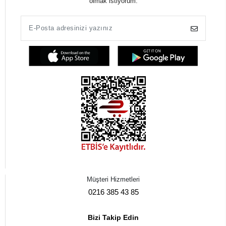
olmak istiyorum.
Müşteri Hizmetleri
0216 385 43 85
Bizi Takip Edin