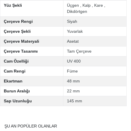
Yüz Şekli
Üçgen
,
Kalp
,
Kare
,
Dikdörtgen
Çerçeve Rengi
Siyah
Çerçeve Şekli
Yuvarlak
Çerçeve Materyali
Asetat
Çerçeve Tasarımı
Tam Çerçeve
Cam Özelliği
UV 400
Cam Rengi
Füme
Ekartman
48 mm
Burun Aralığı
22 mm
Sap Uzunluğu
145 mm
ŞU AN POPÜLER OLANLAR