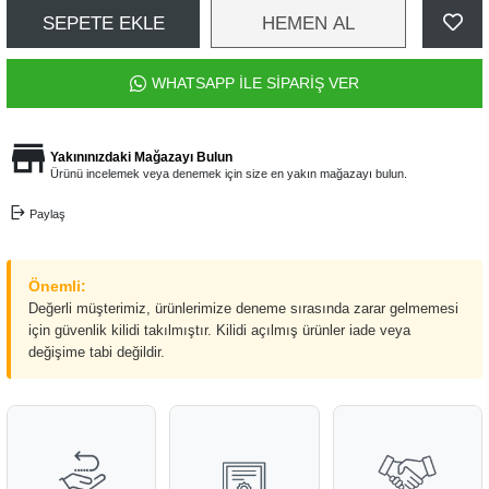
SEPETE EKLE
HEMEN AL
WHATSAPP İLE SİPARİŞ VER
Yakınınızdaki Mağazayı Bulun
Ürünü incelemek veya denemek için size en yakın mağazayı bulun.
Paylaş
Önemli:
Değerli müşterimiz, ürünlerimize deneme sırasında zarar gelmemesi
için güvenlik kilidi takılmıştır. Kilidi açılmış ürünler iade veya
değişime tabi değildir.