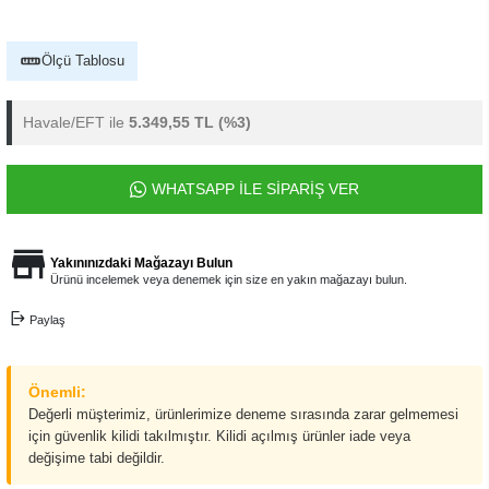
Ölçü Tablosu
Havale/EFT ile
5.349,55 TL
(%3)
WHATSAPP İLE SİPARİŞ VER
Yakınınızdaki Mağazayı Bulun
Ürünü incelemek veya denemek için size en yakın mağazayı bulun.
Paylaş
Önemli:
Değerli müşterimiz, ürünlerimize deneme sırasında zarar gelmemesi
için güvenlik kilidi takılmıştır. Kilidi açılmış ürünler iade veya
değişime tabi değildir.