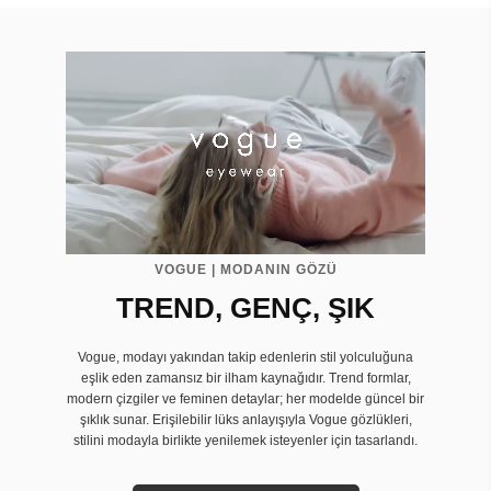
VOGUE | MODANIN GÖZÜ
TREND, GENÇ, ŞIK
Vogue, modayı yakından takip edenlerin stil yolculuğuna
eşlik eden zamansız bir ilham kaynağıdır. Trend formlar,
modern çizgiler ve feminen detaylar; her modelde güncel bir
şıklık sunar. Erişilebilir lüks anlayışıyla Vogue gözlükleri,
stilini modayla birlikte yenilemek isteyenler için tasarlandı.