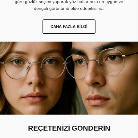
göre gözlük seçimi yaparak yüz hatlarınıza en uygun ve
dengeli görünümü elde edebilirsiniz.
DAHA FAZLA BILGI
REÇETENİZİ GÖNDERİN