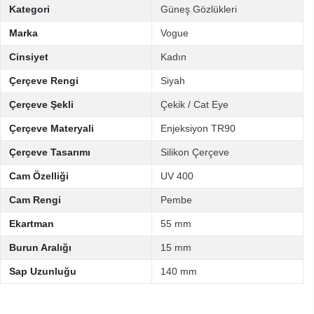
Kategori
Güneş Gözlükleri
Marka
Vogue
Cinsiyet
Kadın
Çerçeve Rengi
Siyah
Çerçeve Şekli
Çekik / Cat Eye
Çerçeve Materyali
Enjeksiyon TR90
Çerçeve Tasarımı
Silikon Çerçeve
Cam Özelliği
UV 400
Cam Rengi
Pembe
Ekartman
55 mm
Burun Aralığı
15 mm
Sap Uzunluğu
140 mm