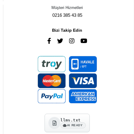
Müşteri Hizmetleri
0216 385 43 85
Bizi Takip Edin
llms.txt
AI READY