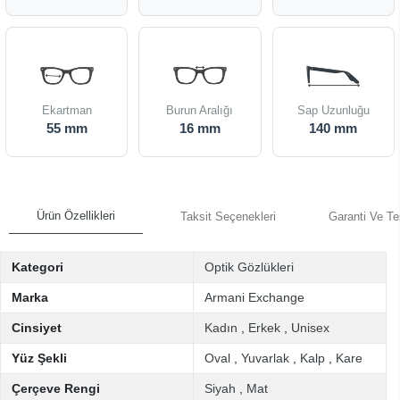
Ekartman
Burun Aralığı
Sap Uzunluğu
55 mm
16 mm
140 mm
Ürün Özellikleri
Taksit Seçenekleri
Garanti Ve Te
Kategori
Optik Gözlükleri
Marka
Armani Exchange
Cinsiyet
Kadın
,
Erkek
,
Unisex
Yüz Şekli
Oval
,
Yuvarlak
,
Kalp
,
Kare
Çerçeve Rengi
Siyah
,
Mat