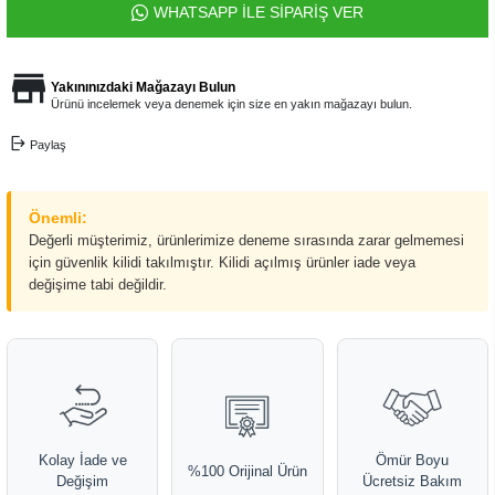
WHATSAPP İLE SİPARİŞ VER
Yakınınızdaki Mağazayı Bulun
Ürünü incelemek veya denemek için size en yakın mağazayı bulun.
Paylaş
Önemli:
Değerli müşterimiz, ürünlerimize deneme sırasında zarar gelmemesi
için güvenlik kilidi takılmıştır. Kilidi açılmış ürünler iade veya
değişime tabi değildir.
Kolay İade ve
Ömür Boyu
%100 Orijinal Ürün
Değişim
Ücretsiz Bakım