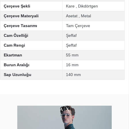
Çerçeve Şekli
Kare
,
Dikdörtgen
Çerçeve Materyali
Asetat
,
Metal
Çerçeve Tasarımı
Tam Çerçeve
Cam Özelliği
Şeffaf
Cam Rengi
Şeffaf
Ekartman
55 mm
Burun Aralığı
16 mm
Sap Uzunluğu
140 mm