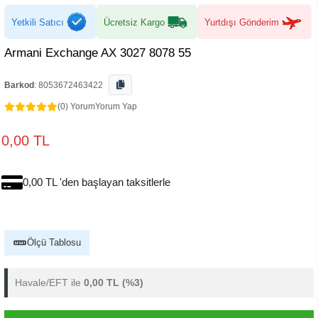
Yetkili Satıcı
Ücretsiz Kargo
Yurtdışı Gönderim
Armani Exchange AX 3027 8078 55
Barkod
:
8053672463422
(0) Yorum
Yorum Yap
0,00 TL
0,00 TL 'den başlayan taksitlerle
Ölçü Tablosu
Havale/EFT ile
0,00 TL
(%3)