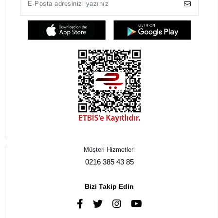
Müşteri Hizmetleri
0216 385 43 85
Bizi Takip Edin