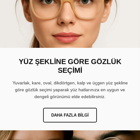
YÜZ ŞEKLİNE GÖRE GÖZLÜK
SEÇİMİ
Yuvarlak, kare, oval, dikdörtgen, kalp ve üçgen yüz şekline
göre gözlük seçimi yaparak yüz hatlarınıza en uygun ve
dengeli görünümü elde edebilirsiniz.
DAHA FAZLA BILGI