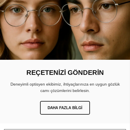
REÇETENİZİ GÖNDERİN
Deneyimli optisyen ekibimiz, ihtiyaçlarınıza en uygun gözlük
camı çözümlerini belirlesin.
DAHA FAZLA BILGI