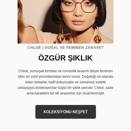
CHLOÉ | DOĞAL VE FEMİNEN ZARAFET
ÖZGÜR ŞIKLIK
Chloé, yumuşak formları ve romantik tasarım diliyle feminen
stilin en zarif yorumlarından birini sunar. Doğallığı ön planda
tutan detaylar, hafif dokunuşlar ve zamansız estetik
anlayışıyla koleksiyonlar özgür bir şıklık yansıtır. Chloé, sade
ama karakterli bir stil arayanlar için tasarlanmıştır.
KOLEKSİYONU KEŞFET