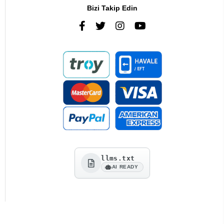
Bizi Takip Edin
llms.txt
AI READY