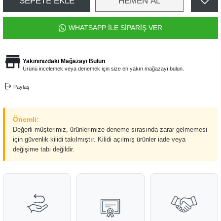
SEPETE EKLE
HEMEN AL
WHATSAPP İLE SİPARİŞ VER
Yakınınızdaki Mağazayı Bulun
Ürünü incelemek veya denemek için size en yakın mağazayı bulun.
Paylaş
Önemli:
Değerli müşterimiz, ürünlerimize deneme sırasında zarar gelmemesi
için güvenlik kilidi takılmıştır. Kilidi açılmış ürünler iade veya
değişime tabi değildir.