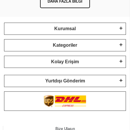
DAHA FAZLA BILGI
Kurumsal
Kategoriler
Kolay Erişim
Yurtdışı Gönderim
Bize Ulaşın