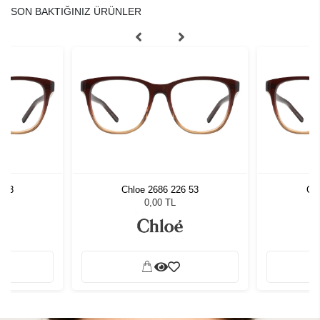
SON BAKTIĞINIZ ÜRÜNLER
 53
Chloe 2686 226 53
Ch
0,00 TL