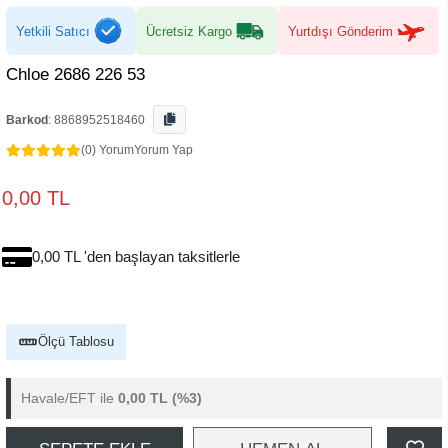
Yetkili Satıcı
Ücretsiz Kargo
Yurtdışı Gönderim
Chloe 2686 226 53
Barkod
:
8868952518460
(0) Yorum
Yorum Yap
0,00 TL
0,00 TL 'den başlayan taksitlerle
Ölçü Tablosu
Havale/EFT ile
0,00 TL
(%3)