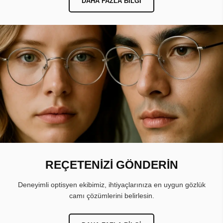
DAHA FAZLA BILGI
REÇETENİZİ GÖNDERİN
Deneyimli optisyen ekibimiz, ihtiyaçlarınıza en uygun gözlük
camı çözümlerini belirlesin.