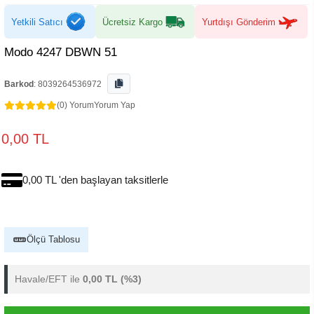
Yetkili Satıcı
Ücretsiz Kargo
Yurtdışı Gönderim
Modo 4247 DBWN 51
Barkod
:
8039264536972
(0) Yorum
Yorum Yap
0,00 TL
0,00 TL 'den başlayan taksitlerle
Ölçü Tablosu
Havale/EFT ile
0,00 TL
(%3)