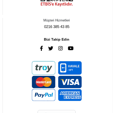
Müşteri Hizmetleri
0216 385 43 85
Bizi Takip Edin