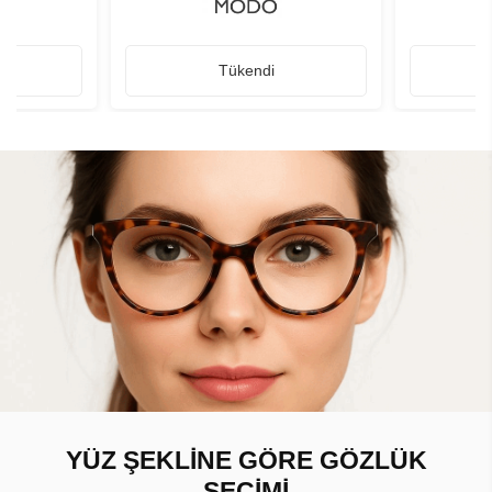
Tükendi
YÜZ ŞEKLİNE GÖRE GÖZLÜK
SEÇİMİ