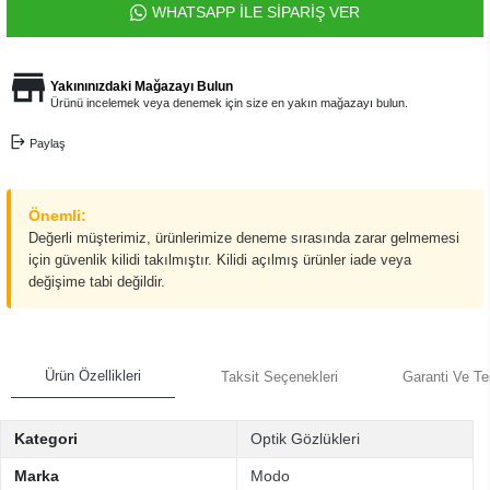
WHATSAPP İLE SİPARİŞ VER
Yakınınızdaki Mağazayı Bulun
Ürünü incelemek veya denemek için size en yakın mağazayı bulun.
Paylaş
Önemli:
Değerli müşterimiz, ürünlerimize deneme sırasında zarar gelmemesi
için güvenlik kilidi takılmıştır. Kilidi açılmış ürünler iade veya
değişime tabi değildir.
Ürün Özellikleri
Taksit Seçenekleri
Garanti Ve Te
Kategori
Optik Gözlükleri
Marka
Modo