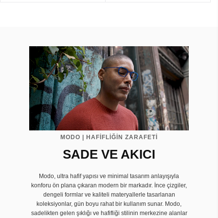
MODO | HAFİFLİĞİN ZARAFETİ
SADE VE AKICI
Modo, ultra hafif yapısı ve minimal tasarım anlayışıyla
konforu ön plana çıkaran modern bir markadır. İnce çizgiler,
dengeli formlar ve kaliteli materyallerle tasarlanan
koleksiyonlar, gün boyu rahat bir kullanım sunar. Modo,
sadelikten gelen şıklığı ve hafifliği stilinin merkezine alanlar