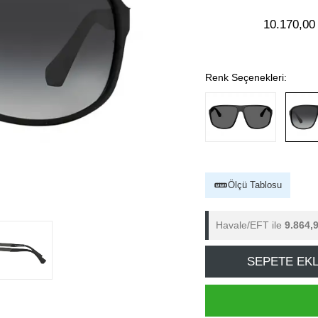
10.170,00
Renk Seçenekleri:
Ölçü Tablosu
Havale/EFT ile
9.864,
SEPETE EK