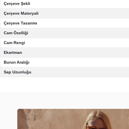
Çerçeve Şekli
Çerçeve Materyali
Çerçeve Tasarımı
Cam Özelliği
Cam Rengi
Ekartman
Burun Aralığı
Sap Uzunluğu