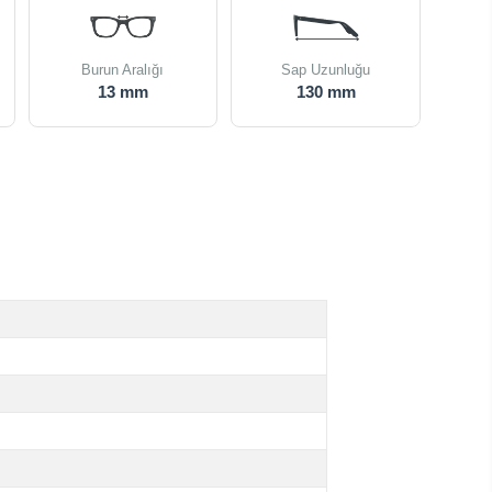
Burun Aralığı
Sap Uzunluğu
13 mm
130 mm