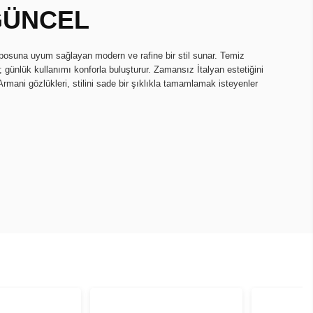
 GÜNCEL
suna uyum sağlayan modern ve rafine bir stil sunar. Temiz
ar; günlük kullanımı konforla buluşturur. Zamansız İtalyan estetiğini
mani gözlükleri, stilini sade bir şıklıkla tamamlamak isteyenler