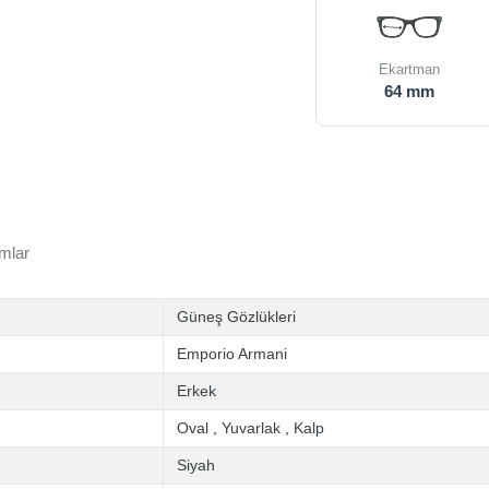
Ekartman
64 mm
mlar
Güneş Gözlükleri
Emporio Armani
Erkek
Oval
,
Yuvarlak
,
Kalp
Siyah