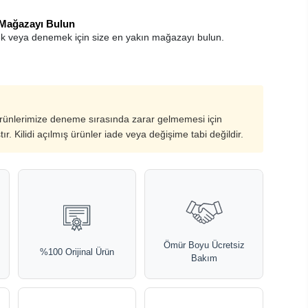
 Mağazayı Bulun
k veya denemek için size en yakın mağazayı bulun.
ürünlerimize deneme sırasında zarar gelmemesi için
ştır. Kilidi açılmış ürünler iade veya değişime tabi değildir.
Ömür Boyu Ücretsiz
%100 Orijinal Ürün
Bakım