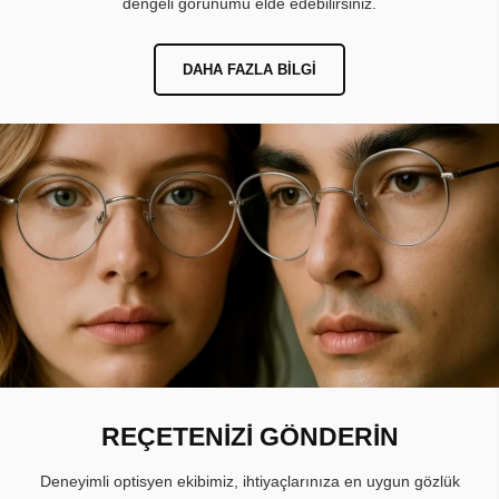
dengeli görünümü elde edebilirsiniz.
DAHA FAZLA BILGI
REÇETENİZİ GÖNDERİN
Deneyimli optisyen ekibimiz, ihtiyaçlarınıza en uygun gözlük