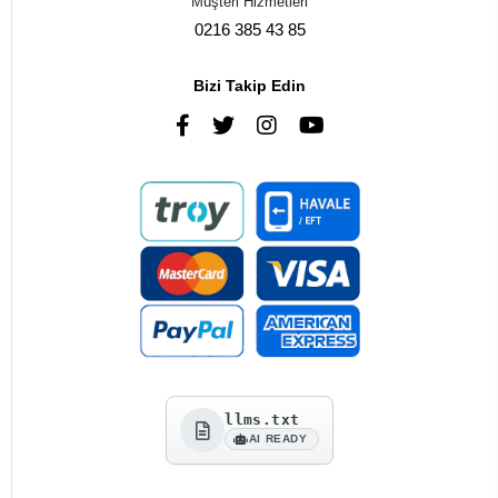
Müşteri Hizmetleri
0216 385 43 85
Bizi Takip Edin
llms.txt
AI READY