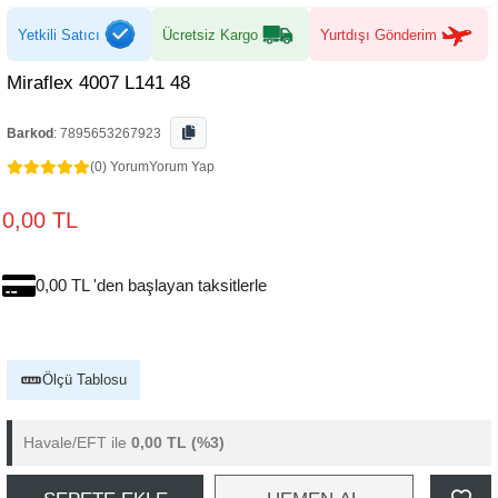
Yetkili Satıcı
Ücretsiz Kargo
Yurtdışı Gönderim
Miraflex 4007 L141 48
Barkod
:
7895653267923
(0) Yorum
Yorum Yap
0,00 TL
0,00 TL 'den başlayan taksitlerle
Ölçü Tablosu
Havale/EFT ile
0,00 TL
(%3)