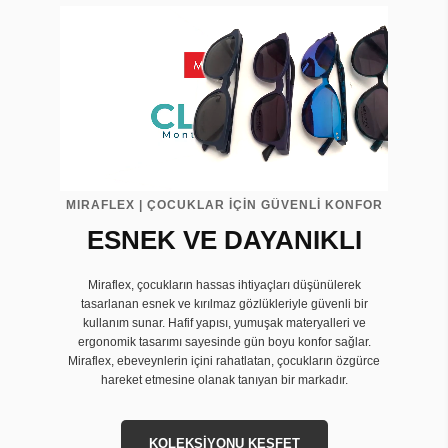
MIRAFLEX | ÇOCUKLAR İÇİN GÜVENLİ KONFOR
ESNEK VE DAYANIKLI
Miraflex, çocukların hassas ihtiyaçları düşünülerek
tasarlanan esnek ve kırılmaz gözlükleriyle güvenli bir
kullanım sunar. Hafif yapısı, yumuşak materyalleri ve
ergonomik tasarımı sayesinde gün boyu konfor sağlar.
Miraflex, ebeveynlerin içini rahatlatan, çocukların özgürce
hareket etmesine olanak tanıyan bir markadır.
KOLEKSİYONU KEŞFET