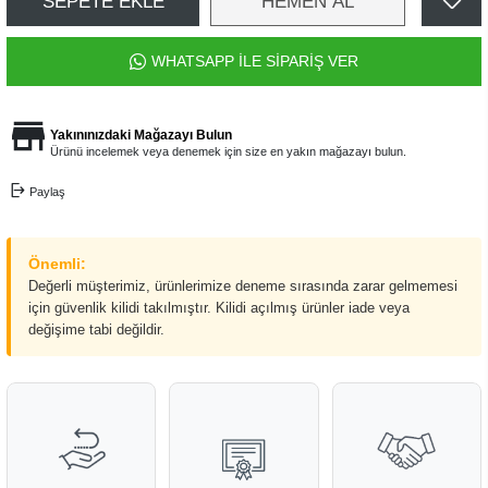
SEPETE EKLE
HEMEN AL
WHATSAPP İLE SİPARİŞ VER
Yakınınızdaki Mağazayı Bulun
Ürünü incelemek veya denemek için size en yakın mağazayı bulun.
Paylaş
Önemli:
Değerli müşterimiz, ürünlerimize deneme sırasında zarar gelmemesi
için güvenlik kilidi takılmıştır. Kilidi açılmış ürünler iade veya
değişime tabi değildir.