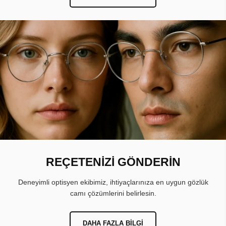
REÇETENİZİ GÖNDERİN
Deneyimli optisyen ekibimiz, ihtiyaçlarınıza en uygun gözlük
camı çözümlerini belirlesin.
DAHA FAZLA BILGI