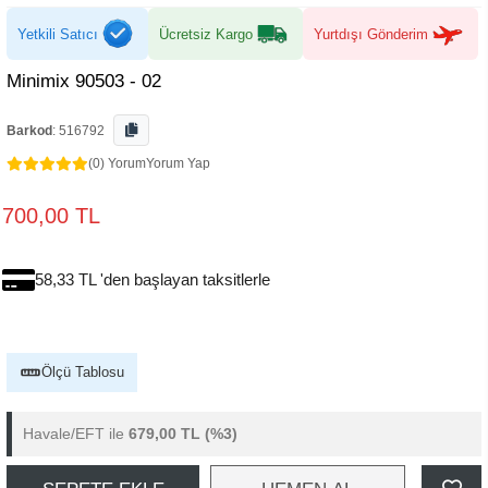
Yetkili Satıcı
Ücretsiz Kargo
Yurtdışı Gönderim
Minimix 90503 - 02
Barkod
:
516792
(0) Yorum
Yorum Yap
700,00 TL
58,33 TL 'den başlayan taksitlerle
Ölçü Tablosu
Havale/EFT ile
679,00 TL
(%3)