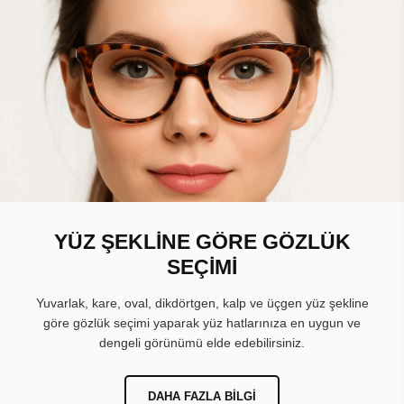
YÜZ ŞEKLİNE GÖRE GÖZLÜK
SEÇİMİ
Yuvarlak, kare, oval, dikdörtgen, kalp ve üçgen yüz şekline
göre gözlük seçimi yaparak yüz hatlarınıza en uygun ve
dengeli görünümü elde edebilirsiniz.
DAHA FAZLA BILGI