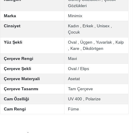
Gözlükleri
Marka
Minimix
Cinsiyet
Kadın
,
Erkek
,
Unisex
,
Çocuk
Yüz Şekli
Oval
,
Üçgen
,
Yuvarlak
,
Kalp
,
Kare
,
Dikdörtgen
Çerçeve Rengi
Mavi
Çerçeve Şekli
Oval / Elips
Çerçeve Materyali
Asetat
Çerçeve Tasarımı
Tam Çerçeve
Cam Özelliği
UV 400
,
Polarize
Cam Rengi
Füme