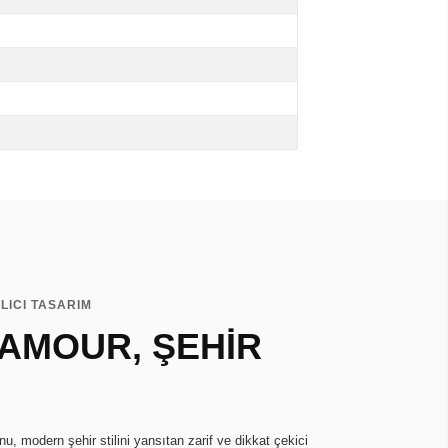
LICI TASARIM
AMOUR, ŞEHİR
, modern şehir stilini yansıtan zarif ve dikkat çekici