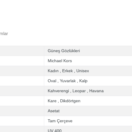
mlar
Güneş Gözlükleri
Michael Kors
Kadın
,
Erkek
,
Unisex
Oval
,
Yuvarlak
,
Kalp
Kahverengi
,
Leopar
,
Havana
Kare
,
Dikdörtgen
Asetat
Tam Çerçeve
UV 400