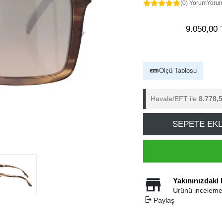
(0) Yorum
Yoru
9.050,00 
Ölçü Tablosu
Havale/EFT ile
8.778,
SEPETE EK
Yakınınızdaki
Ürünü inceleme
Paylaş