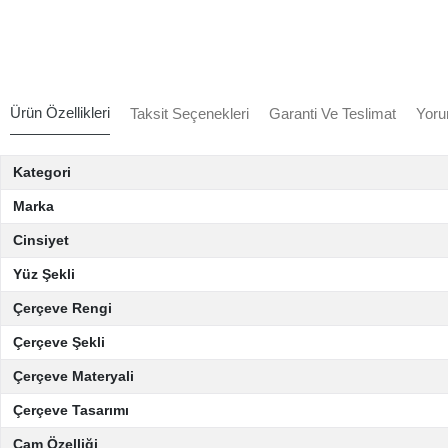
Ürün Özellikleri
Taksit Seçenekleri
Garanti Ve Teslimat
Yoru
Kategori
Marka
Cinsiyet
Yüz Şekli
Çerçeve Rengi
Çerçeve Şekli
Çerçeve Materyali
Çerçeve Tasarımı
Cam Özelliği