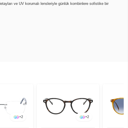
etayları ve UV korumalı lensleriyle günlük kombinlere sofistike bir
+
2
+
2