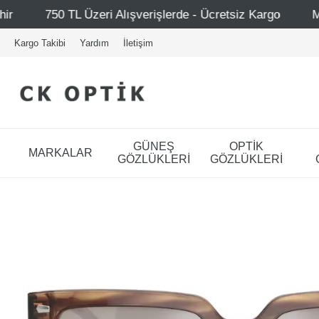
Alışverişlerde - Ücretsiz Kargo
Mağazalarımız – Bağdat
Kargo Takibi
Yardım
İletişim
GÜNEŞ
OPTİK
MARKALAR
GÖZLÜKLERİ
GÖZLÜKLERİ