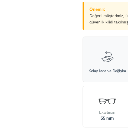
Önemli:
Değerli müşterimiz, 
güvenlik kilidi takılmı
Kolay İade ve Değişim
Ekartman
55 mm