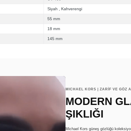
Siyah
,
Kahverengi
55 mm
18 mm
145 mm
MICHAEL KORS | ZARİF VE GÖZ A
MODERN GL
ŞIKLIĞI
Michael Kors güneş gözlüğü koleksiyonu