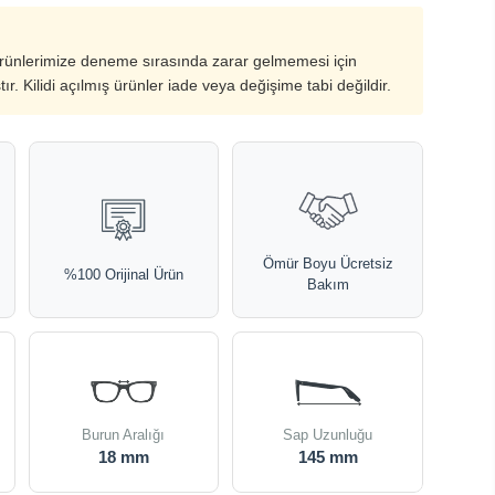
ürünlerimize deneme sırasında zarar gelmemesi için
ştır. Kilidi açılmış ürünler iade veya değişime tabi değildir.
Ömür Boyu Ücretsiz
%100 Orijinal Ürün
Bakım
Burun Aralığı
Sap Uzunluğu
18 mm
145 mm