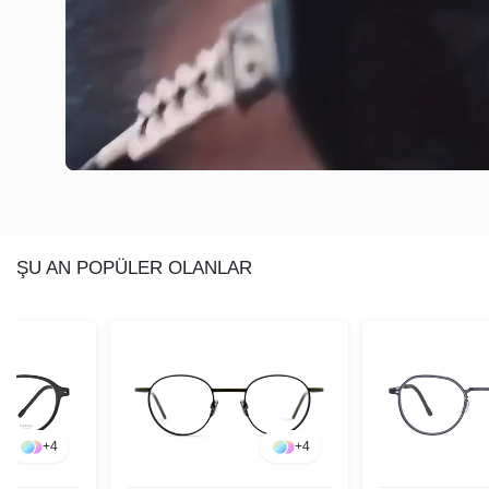
ŞU AN POPÜLER OLANLAR
+
4
+
4