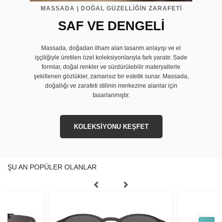
MASSADA | DOĞAL GÜZELLİĞİN ZARAFETİ
SAF VE DENGELİ
Massada, doğadan ilham alan tasarım anlayışı ve el
işçiliğiyle üretilen özel koleksiyonlarıyla fark yaratır. Sade
formlar, doğal renkler ve sürdürülebilir materyallerle
şekillenen gözlükler, zamansız bir estetik sunar. Massada,
doğallığı ve zarafeti stilinin merkezine alanlar için
tasarlanmıştır.
KOLEKSİYONU KEŞFET
ŞU AN POPÜLER OLANLAR