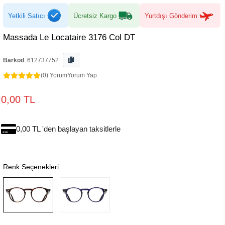
Yetkili Satıcı
Ücretsiz Kargo
Yurtdışı Gönderim
Massada Le Locataire 3176 Col DT
Barkod
:
612737752
(0) Yorum
Yorum Yap
0,00 TL
0,00 TL 'den başlayan taksitlerle
Renk Seçenekleri: