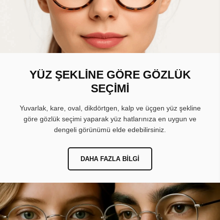
YÜZ ŞEKLİNE GÖRE GÖZLÜK
SEÇİMİ
Yuvarlak, kare, oval, dikdörtgen, kalp ve üçgen yüz şekline
göre gözlük seçimi yaparak yüz hatlarınıza en uygun ve
dengeli görünümü elde edebilirsiniz.
DAHA FAZLA BILGI