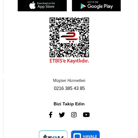
Müşteri Hizmetleri
0216 385 43 85
Bizi Takip Edin